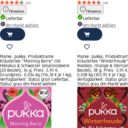
(56)
(48)
Hinweise
Hinweise
Lieferbar
Lieferbar
dm-Markt wählen
dm-Markt wählen
Marke: pukka; Produktname:
Marke: pukka; Produktna
Kräutertee "Morning Berry" mit
Kräutertee "Winterfreude"
Hibiskus & Schwarzer Johannisbeere
Rooibos, Orange & Sternan
(20 Beutel), 34 g; Preis: 3,95 €;
Beutel), 38 g; Preis: 3,95 
Grundpreis: 0,034 kg (116,18 € je 1 kg);
0,038 kg (103,95 € je 1 kg);
Verfügbarkeit: Status grün Lieferbar,
Verfügbarkeit: Status grün
Status grau dm-Markt wählen
Status grau dm-Markt wäh