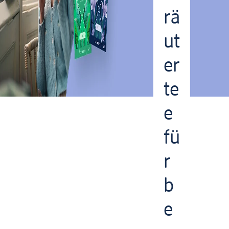
rä
ut
er
te
e
fü
r
b
e