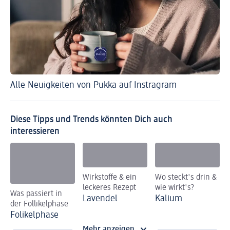
Alle Neuigkeiten von Pukka auf Instragram
In
Diese Tipps und Trends könnten Dich auch
interessieren
Wirkstoffe & ein
Wo steckt's drin &
leckeres Rezept
wie wirkt's?
Was passiert in
Lavendel
Kalium
der Follikelphase
Folikelphase
Mehr anzeigen