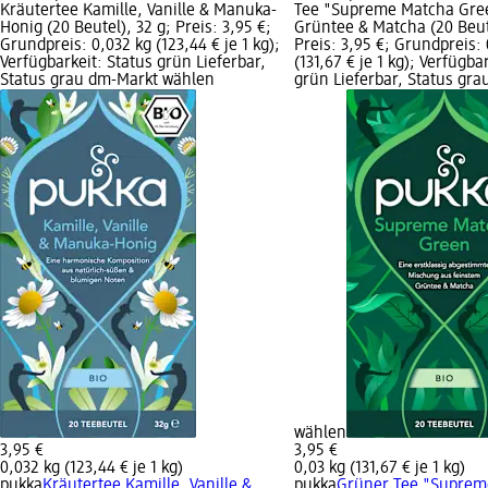
Kräutertee Kamille, Vanille & Manuka-
Tee "Supreme Matcha Gre
Honig (20 Beutel), 32 g; Preis: 3,95 €;
Grüntee & Matcha (20 Beute
Grundpreis: 0,032 kg (123,44 € je 1 kg);
Preis: 3,95 €; Grundpreis: 
Verfügbarkeit: Status grün Lieferbar,
(131,67 € je 1 kg); Verfügba
Status grau dm-Markt wählen
grün Lieferbar, Status gr
wählen
3,95 €
3,95 €
0,032 kg (123,44 € je 1 kg)
0,03 kg (131,67 € je 1 kg)
pukka
Kräutertee Kamille, Vanille &
pukka
Grüner Tee "Suprem