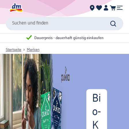
Suchen und finden
Dauerpreis - dauerhaft günstig einkaufen
Startseite
Marken
Bi
o-
K