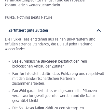
verantwortungsvoll zu handeln und die Prozesse
kontinuierlich weiterzuentwickeln.
Pukka. Nothing Beats Nature
Zertifiziert gute Zutaten
Die Pukka Tees entstehen aus reinen Bio-Kräutern und
erfüllen strenge Standards, die Du auf jeder Packung
wiederfindest.
Das
europäische Bio-Siegel
bestätigt den rein
biologischen Anbau der Zutaten.
Fair for Life
steht dafür, dass Pukka eng und respektvoll
mit den landwirtschaftlichen Partnern
zusammenarbeiten.
FairWild
garantiert, dass wild gesammelte Pflanzen
verantwortungsvoll geerntet werden und die Natur
geschützt bleibt.
Die
Soil Association
zählt zu den strengsten