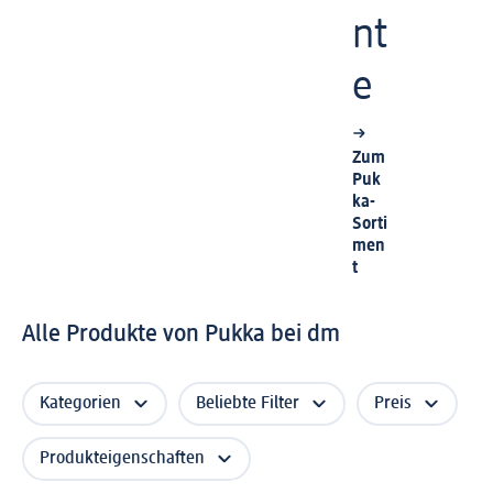
nt
e
Zum
Puk
ka-
Sorti
men
t
Alle Produkte von Pukka bei dm
Kategorien
Beliebte Filter
Preis
Produkteigenschaften