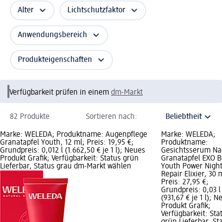
Alter
Lichtschutzfaktor
Anwendungsbereich
Produkteigenschaften
Verfügbarkeit prüfen in einem
dm-Markt
82 Produkte
Sortieren nach:
Marke: WELEDA; Produktname: Augenpflege
Marke: WELEDA;
Granatapfel Youth, 12 ml; Preis: 19,95 €;
Produktname:
Grundpreis: 0,012 l (1.662,50 € je 1 l); Neues
Gesichtsserum Na
Produkt Grafik; Verfügbarkeit: Status grün
Granatapfel EXO B
Lieferbar, Status grau dm-Markt wählen
Youth Power Nigh
Repair Elixier, 30 
Preis: 27,95 €;
Grundpreis: 0,03 l
(931,67 € je 1 l); 
Produkt Grafik;
Verfügbarkeit: Sta