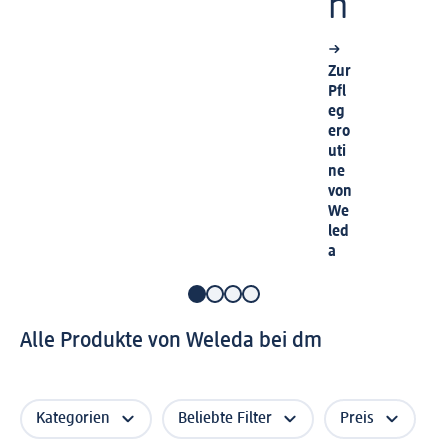
h
Zur
Pfl
eg
ero
uti
ne
von
We
led
a
Alle Produkte von Weleda bei dm
Kategorien
Beliebte Filter
Preis