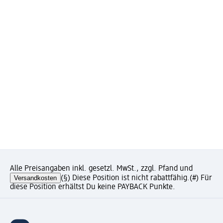
Alle Preisangaben inkl. gesetzl. MwSt., zzgl. Pfand und
Versandkosten
(§) Diese Position ist nicht rabattfähig.
(#) Für
diese Position erhältst Du keine PAYBACK Punkte.