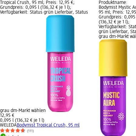
Tropical Crush, 95 ml; Preis: 12,95 €;
Produktname:
Grundpreis: 0,095 l (136,32 € je 1 l);
Bodymist Mystic A
Verfügbarkeit: Status grün Lieferbar, Status
95 ml; Preis: 12,95
Grundpreis: 0,095 
(136,32 € je 1 l);
Verfügbarkeit: Sta
grün Lieferbar, St
grau dm-Markt wä
grau dm-Markt wählen
12,95 €
0,095 l (136,32 € je 1 l)
WELEDA
Bodymist Tropical Crush, 95 ml
(111)