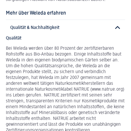
Mehr über Weleda erfahren
Qualität & Nachhaltigkeit
Qualität
Bei Weleda werden über 80 Prozent der zertifizierbaren
Rohstoffe aus Bio-Anbau bezogen. Einige Inhaltsstoffe baut
Weleda in den eigenen biodynamischen Gärten selber an.
Um die hohen Qualitätsansprüche, die Weleda an die
eigenen Produkte stellt, zu sichern und verbindlich
festzulegen, hat Weleda im Jahr 2007 gemeinsam mit
anderen weltweit tätigen Naturkosmetikherstellern das
internationale Naturkosmetiklabel NATRUE (www.natrue.org)
ins Leben gerufen. NATRUE zertifiziert mit seinen sehr
strengen, transparenten Kriterien nur Kosmetikprodukte mit
einem Mindestanteil an natürlichen Inhaltsstoffen, die keine
Inhaltsstoffe auf Mineralölbasis oder genetisch veränderte
Inhaltsstoffe enthalten. NATRUE arbeitet nicht
gewinnorientiert und lässt die Produkte von unabhängigen
Zertifizierungsorganisationen kontrollieren.