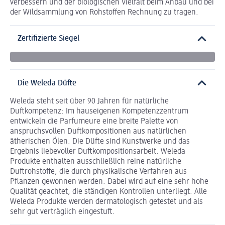
verbessern und der biologischen Vielfalt beim Anbau und bei
der Wildsammlung von Rohstoffen Rechnung zu tragen.
Zertifizierte Siegel
Die Weleda Düfte
Weleda steht seit über 90 Jahren für natürliche
Duftkompetenz: Im hauseigenen Kompetenzzentrum
entwickeln die Parfumeure eine breite Palette von
anspruchsvollen Duftkompositionen aus natürlichen
ätherischen Ölen. Die Düfte sind Kunstwerke und das
Ergebnis liebevoller Duftkompositionsarbeit. Weleda
Produkte enthalten ausschließlich reine natürliche
Duftrohstoffe, die durch physikalische Verfahren aus
Pflanzen gewonnen werden. Dabei wird auf eine sehr hohe
Qualität geachtet, die ständigen Kontrollen unterliegt. Alle
Weleda Produkte werden dermatologisch getestet und als
sehr gut verträglich eingestuft.