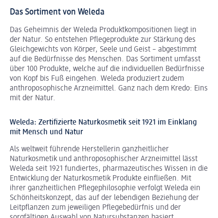
Das Sortiment von Weleda
Das Geheimnis der Weleda Produktkompositionen liegt in
der Natur. So entstehen Pflegeprodukte zur Stärkung des
Gleichgewichts von Körper, Seele und Geist – abgestimmt
auf die Bedürfnisse des Menschen. Das Sortiment umfasst
über 100 Produkte, welche auf die individuellen Bedürfnisse
von Kopf bis Fuß eingehen. Weleda produziert zudem
anthroposophische Arzneimittel. Ganz nach dem Kredo: Eins
mit der Natur.
Weleda: Zertifizierte Naturkosmetik seit 1921 im Einklang
mit Mensch und Natur
Als weltweit führende Herstellerin ganzheitlicher
Naturkosmetik und anthroposophischer Arzneimittel lässt
Weleda seit 1921 fundiertes, pharmazeutisches Wissen in die
Entwicklung der Naturkosmetik Produkte einfließen. Mit
ihrer ganzheitlichen Pflegephilosophie verfolgt Weleda ein
Schönheitskonzept, das auf der lebendigen Beziehung der
Leitpflanzen zum jeweiligen Pflegebedürfnis und der
sorgfältigen Auswahl von Natursubstanzen basiert.