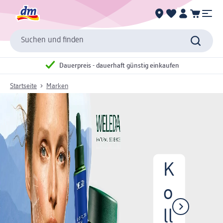
Suchen und finden
Dauerpreis - dauerhaft günstig einkaufen
Startseite
Marken
K
o
ll