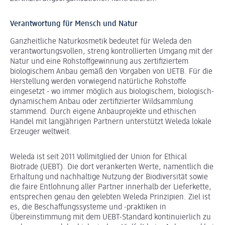
Verantwortung für Mensch und Natur
Ganzheitliche Naturkosmetik bedeutet für Weleda den
verantwortungsvollen, streng kontrollierten Umgang mit der
Natur und eine Rohstoffgewinnung aus zertifiziertem
biologischem Anbau gemäß den Vorgaben von UETB. Für die
Herstellung werden vorwiegend natürliche Rohstoffe
eingesetzt - wo immer möglich aus biologischem, biologisch-
dynamischem Anbau oder zertifizierter Wildsammlung
stammend. Durch eigene Anbauprojekte und ethischen
Handel mit langjährigen Partnern unterstützt Weleda lokale
Erzeuger weltweit.
Weleda ist seit 2011 Vollmitglied der Union for Ethical
Biotrade (UEBT). Die dort verankerten Werte, namentlich die
Erhaltung und nachhaltige Nutzung der Biodiversität sowie
die faire Entlohnung aller Partner innerhalb der Lieferkette,
entsprechen genau den gelebten Weleda Prinzipien. Ziel ist
es, die Beschaffungssysteme und -praktiken in
Übereinstimmung mit dem UEBT-Standard kontinuierlich zu