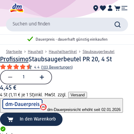
Suchen und finden
Dauerpreis - dauerhaft günstig einkaufen
Startseite
Haushalt
Haushaltsartikel
Staubsaugerbeutel
Profissimo
Staubsaugerbeutel PR 20, 4 St
4.4
(
103 Bewertungen
)
4,45 €
4 St (1,11 € je 1 St)
inkl. MwSt. zzgl.
Versand
dm-Dauerpreis
nicht erhöht seit 02.01.2026
In den Warenkorb