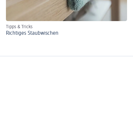
Tipps & Tricks
Di
Richtiges Staubwischen
Fr