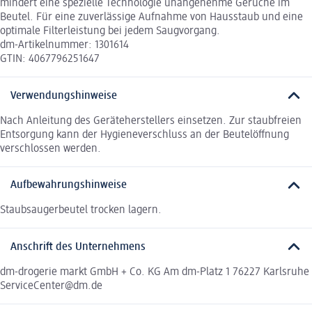
mindert eine spezielle Technologie unangenehme Gerüche im
Beutel. Für eine zuverlässige Aufnahme von Hausstaub und eine
optimale Filterleistung bei jedem Saugvorgang.
dm-Artikelnummer: 1301614
GTIN: 4067796251647
Verwendungshinweise
Nach Anleitung des Geräteherstellers einsetzen. Zur staubfreien
Entsorgung kann der Hygieneverschluss an der Beutelöffnung
verschlossen werden.
Aufbewahrungshinweise
Staubsaugerbeutel trocken lagern.
Anschrift des Unternehmens
dm-drogerie markt GmbH + Co. KG Am dm-Platz 1 76227 Karlsruhe
ServiceCenter@dm.de