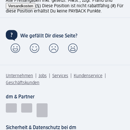
Alle Preisangaben inkl. gesetzl. MwSt., zzgl. Pfand und
Versandkosten
(§) Diese Position ist nicht rabattfähig.
(#) Für
diese Position erhältst Du keine PAYBACK Punkte.
Wie gefällt Dir diese Seite?
Unternehmen
Jobs
Services
Kundenservice
Geschäftskunden
dm & Partner
Sicherheit & Datenschutz bei dm