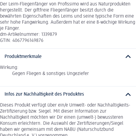
Der Leim-Fliegenfänger von Profissimo wird aus Naturprodukten
hergestellt. Der giftfreie Fliegenfänger besitzt durch die
bewährten Eigenschaften des Leims und seine typische Form eine
sehr hohe Fangwirkung. Außerdem hat er eine 8-wöchige Wirkung
je Fänger.
dm-Artikelnummer: 1339879
GTIN: 4067796149876
Produktmerkmale
Wirkung:
Gegen Fliegen & sonstiges Ungeziefer
Infos zur Nachhaltigkeit des Produktes
Dieses Produkt verfügt über ein/e Umwelt- oder Nachhaltigkeits-
Zertifizierung bzw. Siegel. Mit dieser Information zur
Nachhaltigkeit möchten wir Dir einen (umwelt-) bewussteren
Konsum erleichtern. Die Auswahl der Zertifizierungen/Siegel
haben wir gemeinsam mit dem NABU (Naturschutzbund
Deutschland e. V.) vorgenommen.