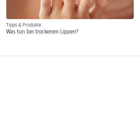
Tipps & Produkte
Ti
Was tun bei trockenen Lippen?
Ei