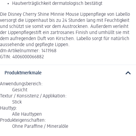
Hautverträglichkeit dermatologisch bestätigt
Die Disney Cherry Shine Minnie Mouse Lippenpflege von Labello
versorgt die Lippenhaut bis zu 24 Stunden lang mit Feuchtigkeit
und schützt sie somit vor dem Austrocknen. Außerdem verleiht
der Lippenpflegestift ein zartrosanes Finish und umhüllt sie mit
dem aufregenden Duft von Kirschen. Labello sorgt für natürlich
aussehende und gepflegte Lippen.
dm-Artikelnummer: 1411968
GTIN: 4006000066882
Produktmerkmale
Anwendungsbereich:
Gesicht
Textur / Konsistenz / Applikation:
Stick
Hauttyp:
Alle Hauttypen
Produkteigenschaften:
Ohne Paraffine / Mineralöle