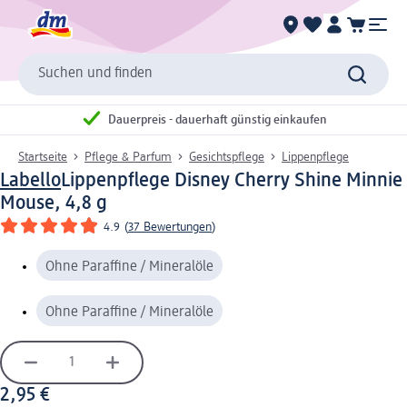
Suchen und finden
Dauerpreis - dauerhaft günstig einkaufen
Startseite
Pflege & Parfum
Gesichtspflege
Lippenpflege
Labello
Lippenpflege Disney Cherry Shine Minnie
Mouse, 4,8 g
4.9
(
37 Bewertungen
)
Ohne Paraffine / Mineralöle
Ohne Paraffine / Mineralöle
2,95 €