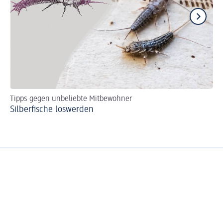
Tipps gegen unbeliebte Mitbewohner
Sc
Silberfische loswerden
Le