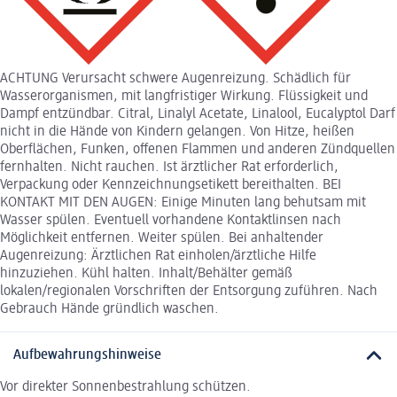
ACHTUNG Verursacht schwere Augenreizung. Schädlich für
Wasserorganismen, mit langfristiger Wirkung. Flüssigkeit und
Dampf entzündbar. Citral, Linalyl Acetate, Linalool, Eucalyptol Darf
nicht in die Hände von Kindern gelangen. Von Hitze, heißen
Oberflächen, Funken, offenen Flammen und anderen Zündquellen
fernhalten. Nicht rauchen. Ist ärztlicher Rat erforderlich,
Verpackung oder Kennzeichnungsetikett bereithalten. BEI
KONTAKT MIT DEN AUGEN: Einige Minuten lang behutsam mit
Wasser spülen. Eventuell vorhandene Kontaktlinsen nach
Möglichkeit entfernen. Weiter spülen. Bei anhaltender
Augenreizung: Ärztlichen Rat einholen/ärztliche Hilfe
hinzuziehen. Kühl halten. Inhalt/Behälter gemäß
lokalen/regionalen Vorschriften der Entsorgung zuführen. Nach
Gebrauch Hände gründlich waschen.
Aufbewahrungshinweise
Vor direkter Sonnenbestrahlung schützen.