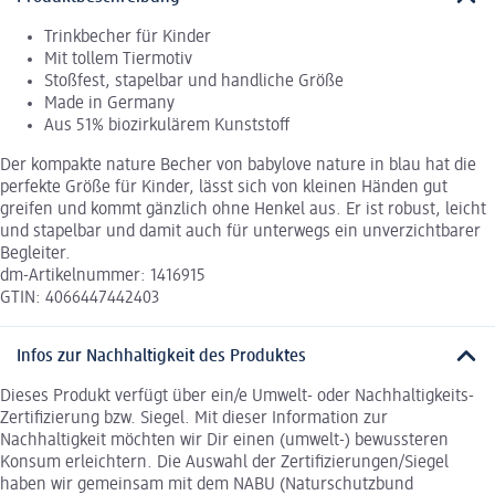
Trinkbecher für Kinder
Mit tollem Tiermotiv
Stoßfest, stapelbar und handliche Größe
Made in Germany
Aus 51% biozirkulärem Kunststoff
Der kompakte nature Becher von babylove nature in blau hat die
perfekte Größe für Kinder, lässt sich von kleinen Händen gut
greifen und kommt gänzlich ohne Henkel aus. Er ist robust, leicht
und stapelbar und damit auch für unterwegs ein unverzichtbarer
Begleiter.
dm-Artikelnummer: 1416915
GTIN: 4066447442403
Infos zur Nachhaltigkeit des Produktes
Dieses Produkt verfügt über ein/e Umwelt- oder Nachhaltigkeits-
Zertifizierung bzw. Siegel. Mit dieser Information zur
Nachhaltigkeit möchten wir Dir einen (umwelt-) bewussteren
Konsum erleichtern. Die Auswahl der Zertifizierungen/Siegel
haben wir gemeinsam mit dem NABU (Naturschutzbund