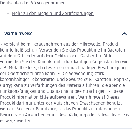
Deutschland e. V.) vorgenommen.
Mehr zu den Siegeln und Zertifizierungen
Warnhinweise
• Vorsicht beim Herausnehmen aus der Mikrowelle, Produkt
könnte heiß sein. • Verwenden Sie das Produkt nie im Backofen,
auf dem Grill oder auf dem Elektro- oder Gasherd. • Bitte
vermeiden Sie den Kontakt mit scharfkantigen Gegenständen wie
z.B. Metallbesteck, da dies zu einer nachhaltigen Beschädigung
der Oberfläche führen kann. • Die Verwendung stark
karotinhaltiger Lebensmittel und Gewürze (z.B. Karotten, Paprika,
Curry) kann zu Verfärbungen des Materials führen, die aber die
Funktionsfähigkeit und Qualität nicht beeinträchtigen. • Diese
Produktinformation bitte aufbewahren. Warnhinweis! Dieses
Produkt darf nur unter der Aufsicht von Erwachsenen benutzt
werden. Vor jeder Benutzung ist das Produkt zu untersuchen.
Beim ersten Anzeichen einer Beschädigung oder Schwachstelle ist
es wegzuwerfen.