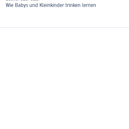
Wie Babys und Kleinkinder trinken lernen
Wi