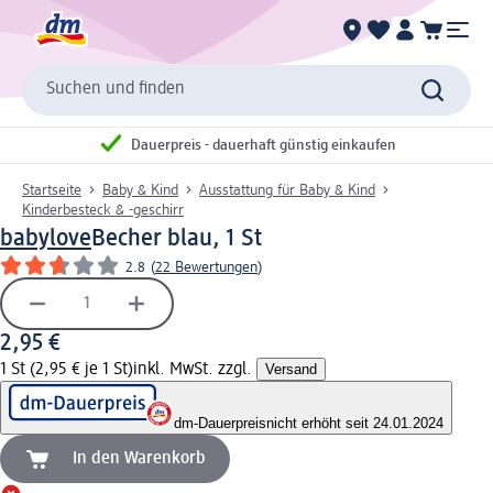
Suchen und finden
Dauerpreis - dauerhaft günstig einkaufen
Startseite
Baby & Kind
Ausstattung für Baby & Kind
Kinderbesteck & -geschirr
babylove
Becher blau, 1 St
2.8
(
22 Bewertungen
)
2,95 €
1 St (2,95 € je 1 St)
inkl. MwSt. zzgl.
Versand
dm-Dauerpreis
nicht erhöht seit 24.01.2024
In den Warenkorb