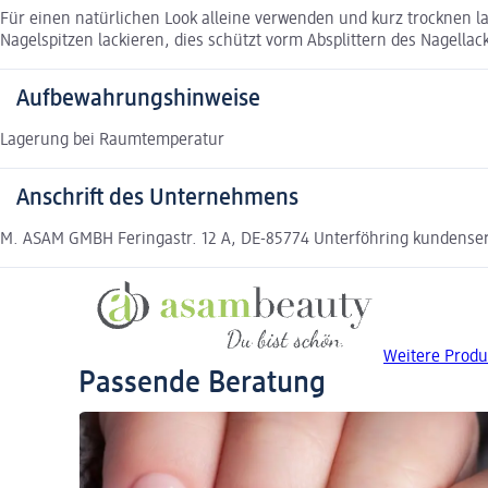
Für einen natürlichen Look alleine verwenden und kurz trocknen la
Nagelspitzen lackieren, dies schützt vorm Absplittern des Nagella
Aufbewahrungshinweise
Lagerung bei Raumtemperatur
Anschrift des Unternehmens
M. ASAM GMBH Feringastr. 12 A, DE-85774 Unterföhring kundens
Weitere Produ
Passende Beratung