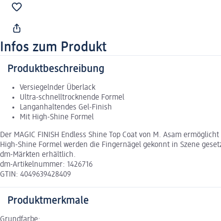
Infos zum Produkt
Produktbeschreibung
Versiegelnder Überlack
Ultra-schnelltrocknende Formel
Langanhaltendes Gel-Finish
Mit High-Shine Formel
Der MAGIC FINISH Endless Shine Top Coat von M. Asam ermöglicht ei
High-Shine Formel werden die Fingernägel gekonnt in Szene gesetzt
dm-Märkten erhältlich.
dm-Artikelnummer: 1426716
GTIN: 4049639428409
Produktmerkmale
Grundfarbe: