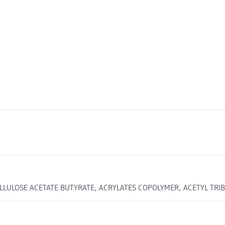
CELLULOSE ACETATE BUTYRATE, ACRYLATES COPOLYMER, ACETYL TRI