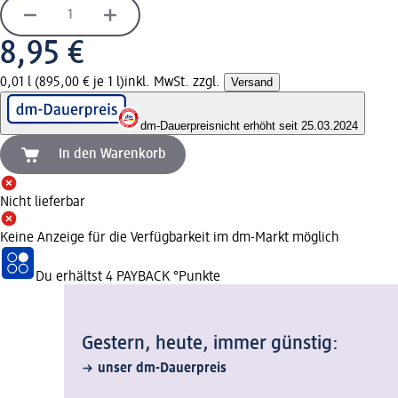
8,95 €
0,01 l (895,00 € je 1 l)
inkl. MwSt. zzgl.
Versand
dm-Dauerpreis
nicht erhöht seit 25.03.2024
In den Warenkorb
Nicht lieferbar
Keine Anzeige für die Verfügbarkeit im dm-Markt möglich
Du erhältst
4 PAYBACK
°Punkte
Gestern, heute, immer günstig:
unser dm-Dauerpreis