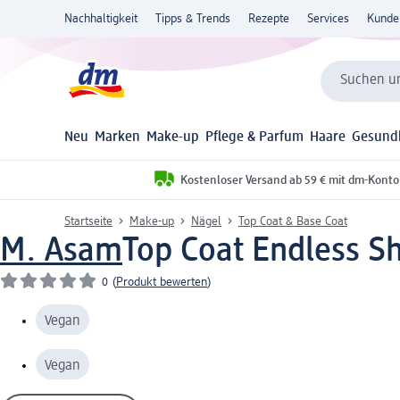
Nachhaltigkeit
Tipps & Trends
Rezepte
Services
Kunde
Suchen un
Neu
Marken
Make-up
Pflege & Parfum
Haare
Gesund
Kostenloser Versand ab 59 € mit dm-Konto
Startseite
Make-up
Nägel
Top Coat & Base Coat
M. Asam
Top Coat Endless Sh
0
(
Produkt bewerten
)
Vegan
Vegan