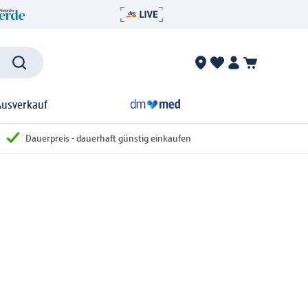
Ausverkauf
Dauerpreis - dauerhaft günstig einkaufen