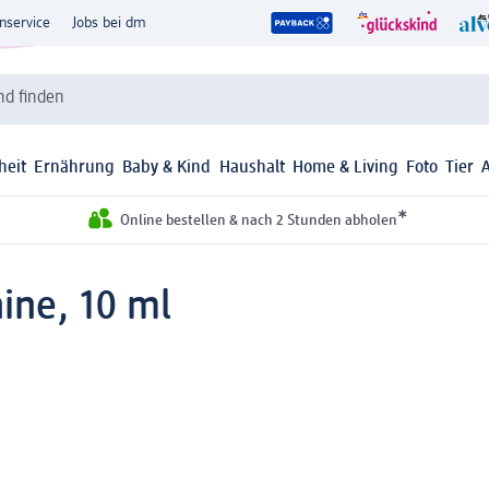
nservice
Jobs bei dm
d finden
heit
Ernährung
Baby & Kind
Haushalt
Home & Living
Foto
Tier
*
Online bestellen & nach 2 Stunden abholen
ine, 10 ml