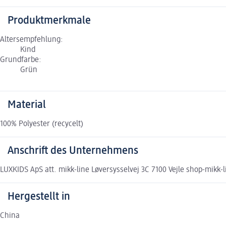
Produktmerkmale
Altersempfehlung:
Kind
Grundfarbe:
Grün
Material
100% Polyester (recycelt)
Anschrift des Unternehmens
LUXKIDS ApS att. mikk-line Løversysselvej 3C 7100 Vejle shop-mikk-
Hergestellt in
China