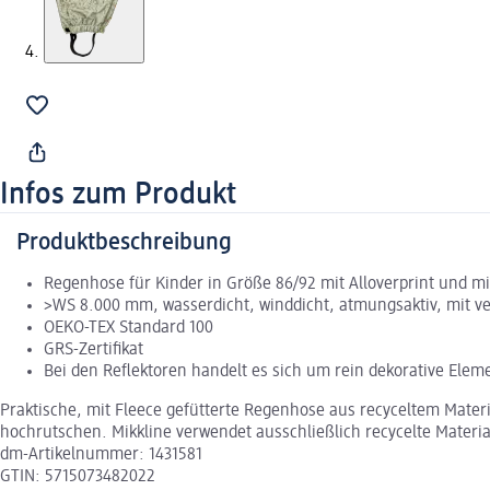
Infos zum Produkt
Produktbeschreibung
Regenhose für Kinder in Größe 86/92 mit Alloverprint und mit
>WS 8.000 mm, wasserdicht, winddicht, atmungsaktiv, mit v
OEKO-TEX Standard 100
GRS-Zertifikat
Bei den Reflektoren handelt es sich um rein dekorative Elem
Praktische, mit Fleece gefütterte Regenhose aus recyceltem Mater
hochrutschen. Mikkline verwendet ausschließlich recycelte Materi
dm-Artikelnummer: 1431581
GTIN: 5715073482022