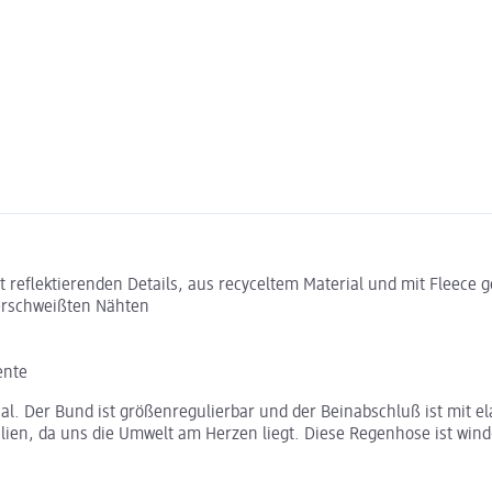
 reflektierenden Details, aus recyceltem Material und mit Fleece g
erschweißten Nähten
ente
ial. Der Bund ist größenregulierbar und der Beinabschluß ist mit 
alien, da uns die Umwelt am Herzen liegt. Diese Regenhose ist wi