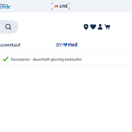
Ausverkauf
Dauerpreis - dauerhaft günstig einkaufen