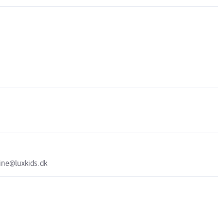
line@luxkids.dk