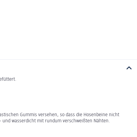
efüttert.
elastischen Gummis versehen, so dass die Hosenbeine nicht
nd- und wasserdicht mit rundum verschweißten Nähten.