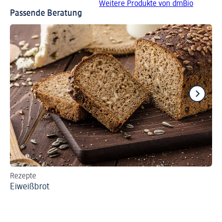
Weitere Produkte von dmBio
Passende Beratung
Rezepte
Th
Eiweißbrot
Ap