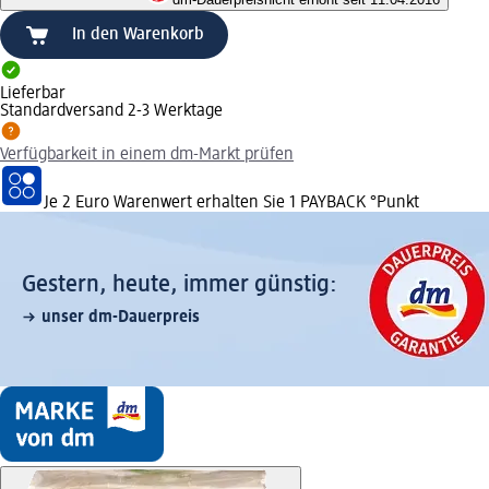
In den Warenkorb
Lieferbar
Standardversand 2-3 Werktage
Verfügbarkeit in einem dm-Markt prüfen
Je 2 Euro Warenwert erhalten Sie 1 PAYBACK °Punkt
Gestern, heute, immer günstig:
unser dm-Dauerpreis