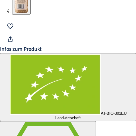
Infos zum Produkt
AT-BIO-301
EU
Landwirtschaft