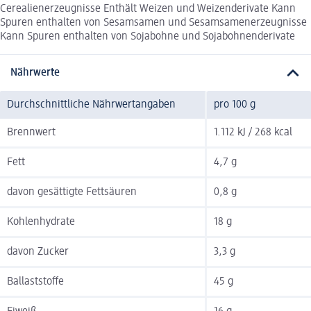
Cerealienerzeugnisse Enthält Weizen und Weizenderivate Kann
Spuren enthalten von Sesamsamen und Sesamsamenerzeugnisse
Kann Spuren enthalten von Sojabohne und Sojabohnenderivate
Nährwerte
Durchschnittliche Nährwertangaben
pro 100 g
Brennwert
1.112 kJ / 268 kcal
Fett
4,7 g
davon gesättigte Fettsäuren
0,8 g
Kohlenhydrate
18 g
davon Zucker
3,3 g
Ballaststoffe
45 g