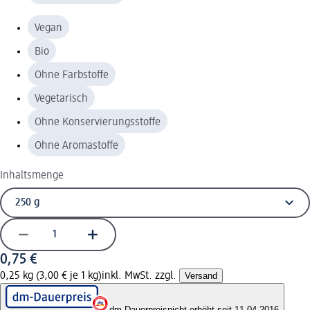
Vegan
Bio
Ohne Farbstoffe
Vegetarisch
Ohne Konservierungsstoffe
Ohne Aromastoffe
Inhaltsmenge
0,75 €
0,25 kg (3,00 € je 1 kg)
inkl. MwSt. zzgl.
Versand
dm-Dauerpreis
nicht erhöht seit 11.04.2016