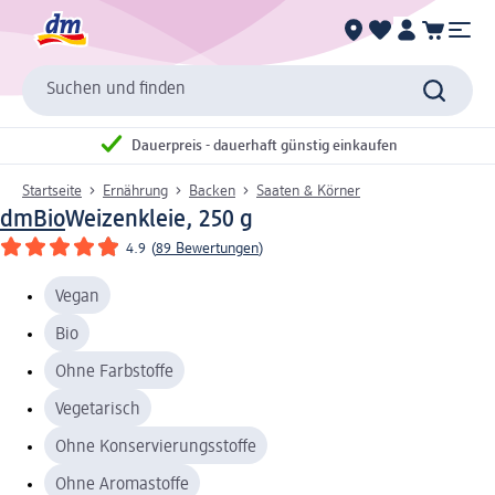
Suchen und finden
Dauerpreis - dauerhaft günstig einkaufen
Startseite
Ernährung
Backen
Saaten & Körner
dmBio
Weizenkleie, 250 g
4.9
(
89 Bewertungen
)
Vegan
Bio
Ohne Farbstoffe
Vegetarisch
Ohne Konservierungsstoffe
Ohne Aromastoffe