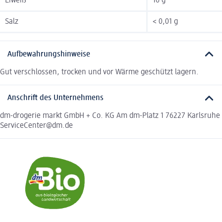
Eiweiß
16 g
Salz
< 0,01 g
Aufbewahrungshinweise
Gut verschlossen, trocken und vor Wärme geschützt lagern.
Anschrift des Unternehmens
dm-drogerie markt GmbH + Co. KG Am dm-Platz 1 76227 Karlsruhe
ServiceCenter@dm.de