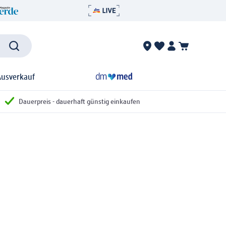
Ausverkauf
Dauerpreis - dauerhaft günstig einkaufen