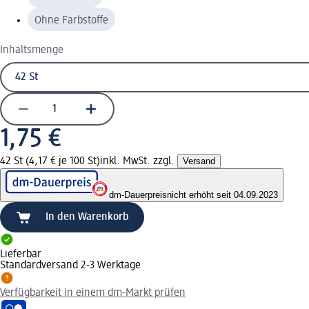
Ohne Farbstoffe
Inhaltsmenge
1,75 €
42 St (4,17 € je 100 St)
inkl. MwSt. zzgl.
Versand
dm-Dauerpreis
nicht erhöht seit 04.09.2023
In den Warenkorb
Lieferbar
Standardversand 2-3 Werktage
Verfügbarkeit in einem dm-Markt prüfen