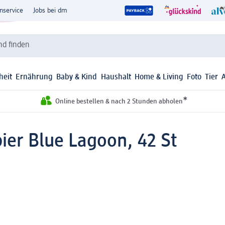
nservice
Jobs bei dm
d finden
heit
Ernährung
Baby & Kind
Haushalt
Home & Living
Foto
Tier
*
Online bestellen & nach 2 Stunden abholen
ier Blue Lagoon, 42 St