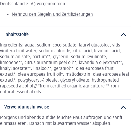
Deutschland e. V.) vorgenommen.
Mehr zu den Siegeln und Zertifizierungen
Inhaltsstoffe
Ingredients: aqua, sodium coco-sulfate, lauryl glucoside, vitis
vinifera fruit water, sodium chloride, citric acid, levulinic acid,
sodium anisate, parfum**, glycerin, sodium levulinate,
limonene**, citrus aurantium peel oil**, lavandula oil/extract**,
linalyl acetate**, linalool**, geraniol**, olea europaea fruit
extract*, olea europaea fruit oil*, maltodextrin, olea europaea leaf
extract*, polyglyceryl-4 oleate, glyceryl olivate, hydrogenated
rapeseed alcohol // *from certified organic agriculture **from
natural essential oils
Verwendungshinweise
Morgens und abends auf die feuchte Haut auftragen und sanft
einmassieren. Danach mit lauwarmem Wasser abspülen.