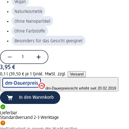
Vegan
Naturkosmetik
Ohne Nanopartikel
Ohne Farbstoffe
Besonders für das Gesicht geeignet
3,95 €
0,1 l (39,50 € je 1 l)
inkl. MwSt. zzgl.
Versand
dm-Dauerpreis
nicht erhöht seit 20.02.2019
In den Warenkorb
Lieferbar
Standardversand 2-3 Werktage