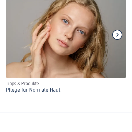
Tipps & Produkte
DI
Pflege für Normale Haut
Pe