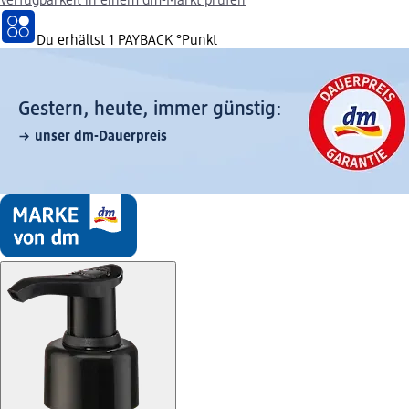
Verfügbarkeit in einem dm-Markt prüfen
Du erhältst
1 PAYBACK
°Punkt
Gestern, heute, immer günstig:
unser dm-Dauerpreis