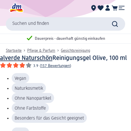
Suchen und finden
Dauerpreis - dauerhaft günstig einkaufen
Startseite
Pflege & Parfum
Gesichtsreinigung
alverde Naturschön
Reinigungsgel Olive, 100 ml
3.9
(
157 Bewertungen
)
Vegan
Naturkosmetik
Ohne Nanopartikel
Ohne Farbstoffe
Besonders für das Gesicht geeignet