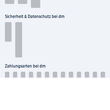
Sicherheit & Datenschutz bei dm
Zahlungsarten bei dm
Bei dm-med können die Zahlungsarten abweichen.