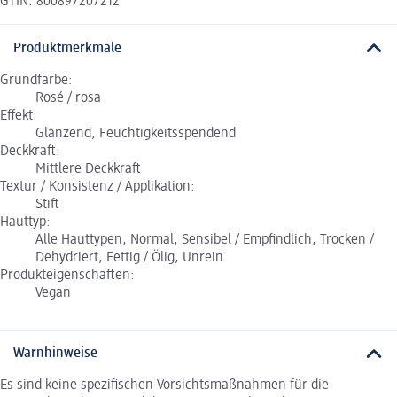
GTIN: 800897207212
Produktmerkmale
Grundfarbe:
Rosé / rosa
Effekt:
Glänzend, Feuchtigkeitsspendend
Deckkraft:
Mittlere Deckkraft
Textur / Konsistenz / Applikation:
Stift
Hauttyp:
Alle Hauttypen, Normal, Sensibel / Empfindlich, Trocken /
Dehydriert, Fettig / Ölig, Unrein
Produkteigenschaften:
Vegan
Warnhinweise
Es sind keine spezifischen Vorsichtsmaßnahmen für die