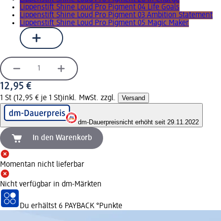
Lippenstift Shine Loud Pro Pigment 04 Life Goals
Lippenstift Shine Loud Pro Pigment 03 Ambition Statement
Lippenstift Shine Loud Pro Pigment 05 Magic Maker
12,95 €
1 St (12,95 € je 1 St)
inkl. MwSt. zzgl.
Versand
dm-Dauerpreis
nicht erhöht seit 29.11.2022
In den Warenkorb
Momentan nicht lieferbar
Nicht verfügbar in dm-Märkten
Du erhältst
6 PAYBACK
°Punkte