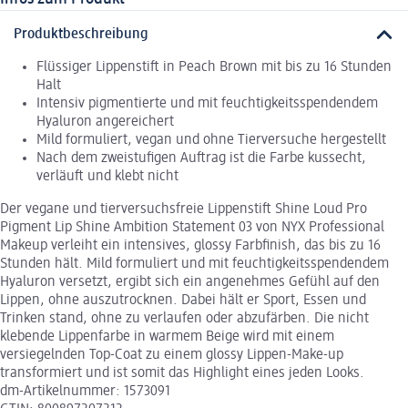
Produktbeschreibung
Flüssiger Lippenstift in Peach Brown mit bis zu 16 Stunden
Halt
Intensiv pigmentierte und mit feuchtigkeitsspendendem
Hyaluron angereichert
Mild formuliert, vegan und ohne Tierversuche hergestellt
Nach dem zweistufigen Auftrag ist die Farbe kussecht,
verläuft und klebt nicht
Der vegane und tierversuchsfreie Lippenstift Shine Loud Pro
Pigment Lip Shine Ambition Statement 03 von NYX Professional
Makeup verleiht ein intensives, glossy Farbfinish, das bis zu 16
Stunden hält. Mild formuliert und mit feuchtigkeitsspendendem
Hyaluron versetzt, ergibt sich ein angenehmes Gefühl auf den
Lippen, ohne auszutrocknen. Dabei hält er Sport, Essen und
Trinken stand, ohne zu verlaufen oder abzufärben. Die nicht
klebende Lippenfarbe in warmem Beige wird mit einem
versiegelnden Top-Coat zu einem glossy Lippen-Make-up
transformiert und ist somit das Highlight eines jeden Looks.
dm-Artikelnummer: 1573091