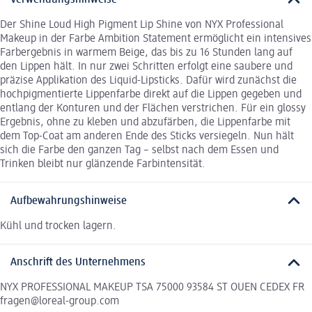
Verwendungshinweise
Der Shine Loud High Pigment Lip Shine von NYX Professional
Makeup in der Farbe Ambition Statement ermöglicht ein intensives
Farbergebnis in warmem Beige, das bis zu 16 Stunden lang auf
den Lippen hält. In nur zwei Schritten erfolgt eine saubere und
präzise Applikation des Liquid-Lipsticks. Dafür wird zunächst die
hochpigmentierte Lippenfarbe direkt auf die Lippen gegeben und
entlang der Konturen und der Flächen verstrichen. Für ein glossy
Ergebnis, ohne zu kleben und abzufärben, die Lippenfarbe mit
dem Top-Coat am anderen Ende des Sticks versiegeln. Nun hält
sich die Farbe den ganzen Tag – selbst nach dem Essen und
Trinken bleibt nur glänzende Farbintensität.
Aufbewahrungshinweise
Kühl und trocken lagern.
Anschrift des Unternehmens
NYX PROFESSIONAL MAKEUP TSA 75000 93584 ST OUEN CEDEX FR
fragen@loreal-group.com