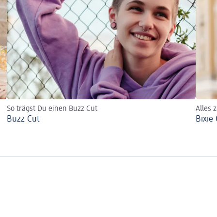
So trägst Du einen Buzz Cut
Alles 
Buzz Cut
Bixie