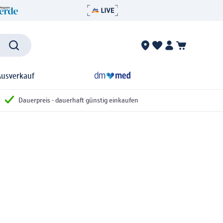
Ausverkauf
Dauerpreis - dauerhaft günstig einkaufen