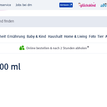
nservice
Jobs bei dm
d finden
heit
Ernährung
Baby & Kind
Haushalt
Home & Living
Foto
Tier
*
Online bestellen & nach 2 Stunden abholen
100 ml