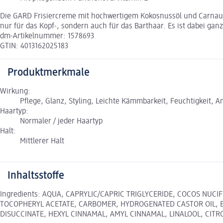
Die GARD Frisiercreme mit hochwertigem Kokosnussöl und Carnaubawa
nur für das Kopf-, sondern auch für das Barthaar. Es ist dabei ganz
dm-Artikelnummer: 1578693
GTIN: 4013162025183
Produktmerkmale
Wirkung:
Pflege, Glanz, Styling, Leichte Kämmbarkeit, Feuchtigkeit, An
Haartyp:
Normaler / jeder Haartyp
Halt:
Mittlerer Halt
Inhaltsstoffe
Ingredients: AQUA, CAPRYLIC/CAPRIC TRIGLYCERIDE, COCOS NUC
TOCOPHERYL ACETATE, CARBOMER, HYDROGENATED CASTOR OIL, E
DISUCCINATE, HEXYL CINNAMAL, AMYL CINNAMAL, LINALOOL, CITR