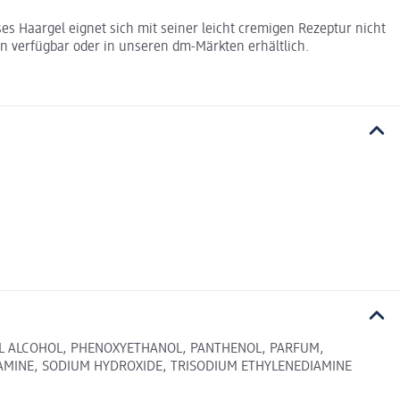
s Haargel eignet sich mit seiner leicht cremigen Rezeptur nicht
ngen verfügbar oder in unseren dm-Märkten erhältlich.
ARYL ALCOHOL, PHENOXYETHANOL, PANTHENOL, PARFUM,
AMINE, SODIUM HYDROXIDE, TRISODIUM ETHYLENEDIAMINE