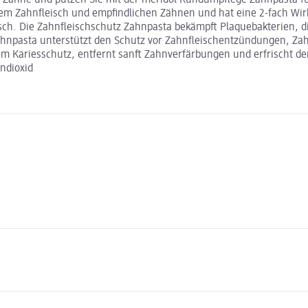
em Zahnfleisch und empfindlichen Zähnen und hat eine 2-fach Wirk
sch. Die Zahnfleischschutz Zahnpasta bekämpft Plaquebakterien, 
zahnpasta unterstützt den Schutz vor Zahnfleischentzündungen, Zah
m Kariesschutz, entfernt sanft Zahnverfärbungen und erfrischt de
ndioxid