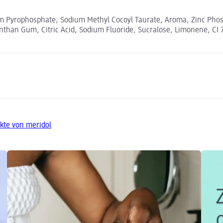
um Pyrophosphate, Sodium Methyl Cocoyl Taurate, Aroma, Zinc Phosp
than Gum, Citric Acid, Sodium Fluoride, Sucralose, Limonene, CI 
kte von meridol