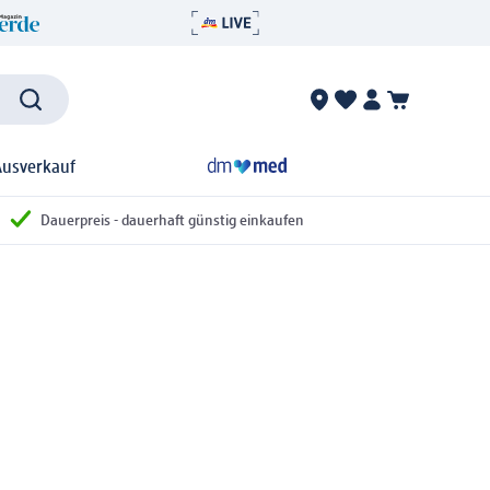
Ausverkauf
Dauerpreis - dauerhaft günstig einkaufen