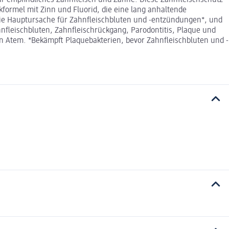
formel mit Zinn und Fluorid, die eine lang anhaltende
die Hauptursache für Zahnfleischbluten und -entzündungen*, und
nfleischbluten, Zahnfleischrückgang, Parodontitis, Plaque und
n Atem. *Bekämpft Plaquebakterien, bevor Zahnfleischbluten und -