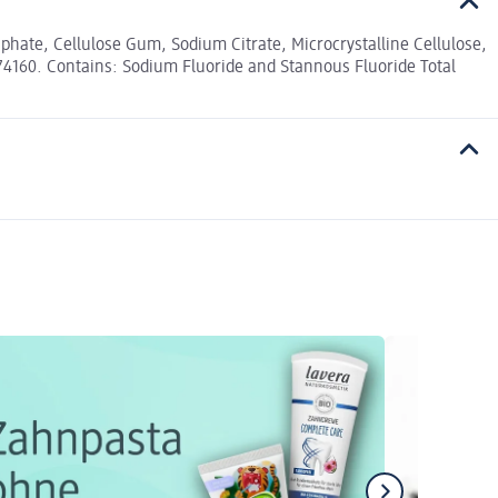
hate, Cellulose Gum, Sodium Citrate, Microcrystalline Cellulose,
74160. Contains: Sodium Fluoride and Stannous Fluoride Total