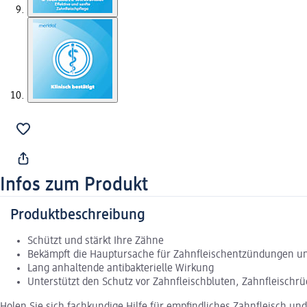
Infos zum Produkt
Produktbeschreibung
Schützt und stärkt Ihre Zähne
Bekämpft die Hauptursache für Zahnfleischentzündungen un
Lang anhaltende antibakterielle Wirkung
Unterstützt den Schutz vor Zahnfleischbluten, Zahnfleischr
Holen Sie sich fachkundige Hilfe für empfindliches Zahnfleisch u