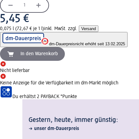
5,45 €
0,075 l (72,67 € je 1 l)
inkl. MwSt. zzgl.
Versand
dm-Dauerpreis
nicht erhöht seit 13.02.2025
In den Warenkorb
Nicht lieferbar
Keine Anzeige für die Verfügbarkeit im dm-Markt möglich
Du erhältst
2 PAYBACK
°Punkte
Gestern, heute, immer günstig:
unser dm-Dauerpreis