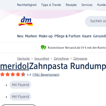
Nachhaltigkeit
Tipps & Trends
Rezepte
Services
Kunde
Suchen un
Neu
Marken
Make-up
Pflege & Parfum
Haare
Gesund
Kostenloser Versand ab 59 € mit dm-Konto
Startseite
Gesundheit
Zahnpflege
Zahnpasta
meridol
Zahnpasta Rundumpf
4.6
(
1982 Bewertungen
)
Mit Fluorid
Mit Fluorid