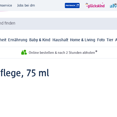
nservice
Jobs bei dm
d finden
heit
Ernährung
Baby & Kind
Haushalt
Home & Living
Foto
Tier
*
Online bestellen & nach 2 Stunden abholen
lege, 75 ml