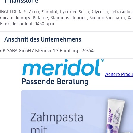
Inhaltsstoffe
INGREDIENTS: Aqua, Sorbitol, Hydrated Silica, Glycerin, Tetrasodi
Cocamidopropyl Betaine, Stannous Fluoride, Sodium Saccharin, Xan
Fluoride content: 1450 ppm
Anschrift des Unternehmens
CP GABA GmbH Alsterufer 1-3 Hamburg - 20354
Weitere Produ
Passende Beratung