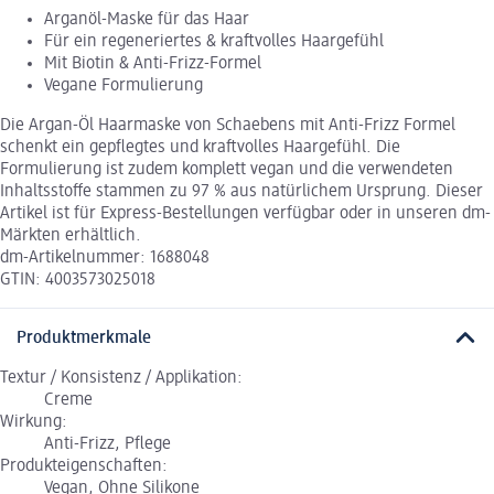
Arganöl-Maske für das Haar
Für ein regeneriertes & kraftvolles Haargefühl
Mit Biotin & Anti-Frizz-Formel
Vegane Formulierung
Die Argan-Öl Haarmaske von Schaebens mit Anti-Frizz Formel
schenkt ein gepflegtes und kraftvolles Haargefühl. Die
Formulierung ist zudem komplett vegan und die verwendeten
Inhaltsstoffe stammen zu 97 % aus natürlichem Ursprung. Dieser
Artikel ist für Express-Bestellungen verfügbar oder in unseren dm-
Märkten erhältlich.
dm-Artikelnummer: 1688048
GTIN: 4003573025018
Produktmerkmale
Textur / Konsistenz / Applikation:
Creme
Wirkung:
Anti-Frizz, Pflege
Produkteigenschaften:
Vegan, Ohne Silikone