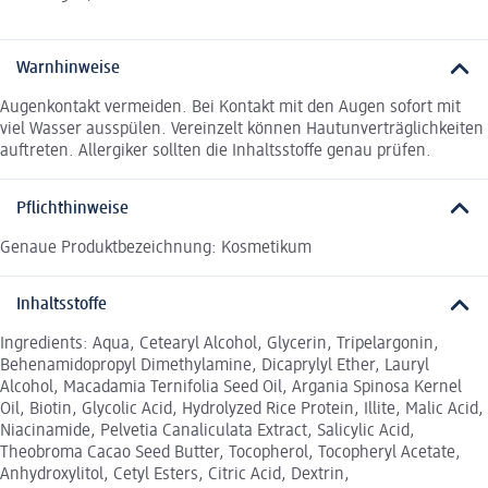
Warnhinweise
Augenkontakt vermeiden. Bei Kontakt mit den Augen sofort mit
viel Wasser ausspülen. Vereinzelt können Hautunverträglichkeiten
auftreten. Allergiker sollten die Inhaltsstoffe genau prüfen.
Pflichthinweise
Genaue Produktbezeichnung: Kosmetikum
Inhaltsstoffe
Ingredients: Aqua, Cetearyl Alcohol, Glycerin, Tripelargonin,
Behenamidopropyl Dimethylamine, Dicaprylyl Ether, Lauryl
Alcohol, Macadamia Ternifolia Seed Oil, Argania Spinosa Kernel
Oil, Biotin, Glycolic Acid, Hydrolyzed Rice Protein, Illite, Malic Acid,
Niacinamide, Pelvetia Canaliculata Extract, Salicylic Acid,
Theobroma Cacao Seed Butter, Tocopherol, Tocopheryl Acetate,
Anhydroxylitol, Cetyl Esters, Citric Acid, Dextrin,