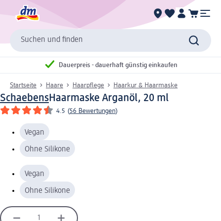
Suchen und finden
Dauerpreis - dauerhaft günstig einkaufen
Startseite
Haare
Haarpflege
Haarkur & Haarmaske
Schaebens
Haarmaske Arganöl, 20 ml
4.5
(
56 Bewertungen
)
Vegan
Ohne Silikone
Vegan
Ohne Silikone