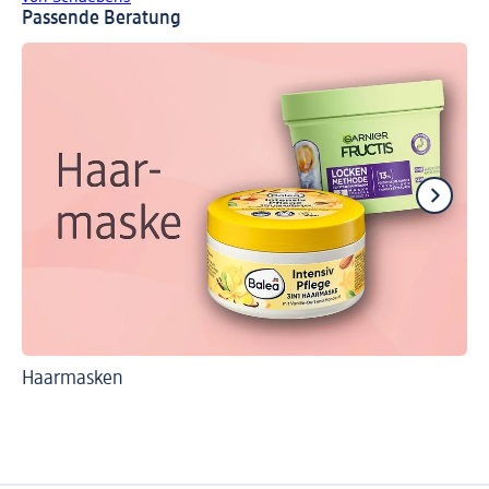
Passende Beratung
Haarmasken
Ha
Ha