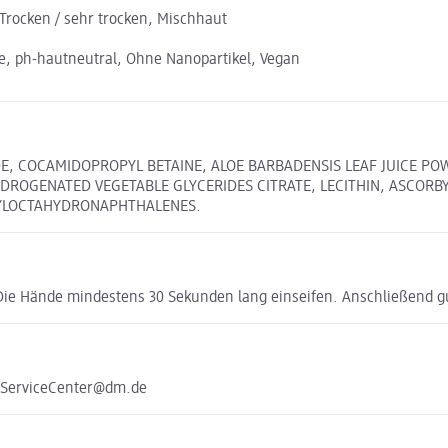
, Trocken / sehr trocken, Mischhaut
e, ph-hautneutral, Ohne Nanopartikel, Vegan
E, COCAMIDOPROPYL BETAINE, ALOE BARBADENSIS LEAF JUICE POW
DROGENATED VEGETABLE GLYCERIDES CITRATE, LECITHIN, ASCORBY
TYLOCTAHYDRONAPHTHALENES.
Die Hände mindestens 30 Sekunden lang einseifen. Anschließend g
e ServiceCenter@dm.de