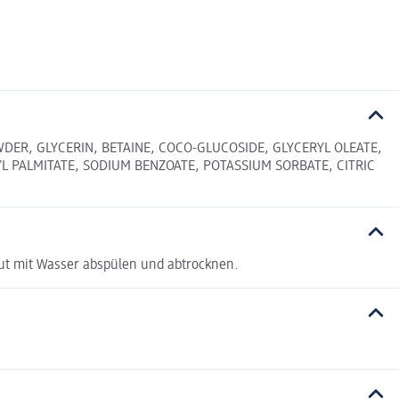
DER, GLYCERIN, BETAINE, COCO-GLUCOSIDE, GLYCERYL OLEATE,
L PALMITATE, SODIUM BENZOATE, POTASSIUM SORBATE, CITRIC
ut mit Wasser abspülen und abtrocknen.