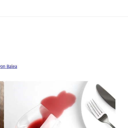
von Balea