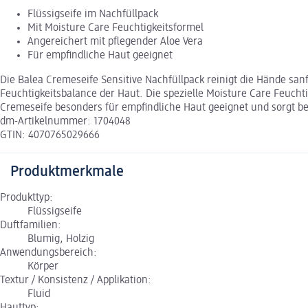
Flüssigseife im Nachfüllpack
Mit Moisture Care Feuchtigkeitsformel
Angereichert mit pflegender Aloe Vera
Für empfindliche Haut geeignet
Die Balea Cremeseife Sensitive Nachfüllpack reinigt die Hände sanf
Feuchtigkeitsbalance der Haut. Die spezielle Moisture Care Feuch
Cremeseife besonders für empfindliche Haut geeignet und sorgt be
dm-Artikelnummer: 1704048
GTIN: 4070765029666
Produktmerkmale
Produkttyp:
Flüssigseife
Duftfamilien:
Blumig, Holzig
Anwendungsbereich:
Körper
Textur / Konsistenz / Applikation:
Fluid
Hauttyp: