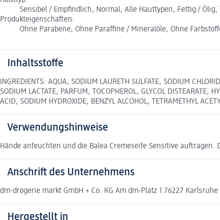
Sensibel / Empfindlich, Normal, Alle Hauttypen, Fettig / Ölig
Produkteigenschaften:
Ohne Parabene, Ohne Paraffine / Mineralöle, Ohne Farbstoff
Inhaltsstoffe
INGREDIENTS: AQUA, SODIUM LAURETH SULFATE, SODIUM CHLORID
SODIUM LACTATE, PARFUM, TOCOPHEROL, GLYCOL DISTEARATE, HY
ACID, SODIUM HYDROXIDE, BENZYL ALCOHOL, TETRAMETHYL ACE
Verwendungshinweise
Hände anfeuchten und die Balea Cremeseife Sensitive auftragen. 
Anschrift des Unternehmens
dm-drogerie markt GmbH + Co. KG Am dm-Platz 1 76227 Karlsruh
Hergestellt in