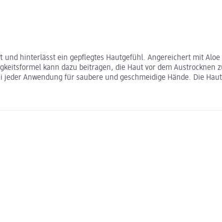
t und hinterlässt ein gepflegtes Hautgefühl. Angereichert mit Aloe 
tigkeitsformel kann dazu beitragen, die Haut vor dem Austrocknen 
i jeder Anwendung für saubere und geschmeidige Hände. Die Hautver