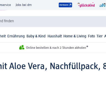
nservice
Jobs bei dm
d finden
heit
Ernährung
Baby & Kind
Haushalt
Home & Living
Foto
Tier
*
Online bestellen & nach 2 Stunden abholen
it Aloe Vera, Nachfüllpack, 