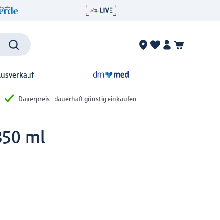
Ausverkauf
Dauerpreis - dauerhaft günstig einkaufen
850 ml