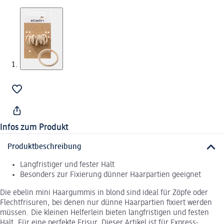
Infos zum Produkt
Produktbeschreibung
Langfristiger und fester Halt
Besonders zur Fixierung dünner Haarpartien geeignet
Die ebelin mini Haargummis in blond sind ideal für Zöpfe oder
Flechtfrisuren, bei denen nur dünne Haarpartien fixiert werden
müssen. Die kleinen Helferlein bieten langfristigen und festen
Halt. Für eine perfekte Frisur. Dieser Artikel ist für Express-