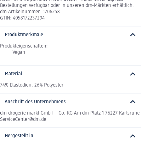
Bestellungen verfügbar oder in unseren dm-Märkten erhältlich.
dm-Artikelnummer: 1706258
GTIN: 4058172237294
Produktmerkmale
Produkteigenschaften:
Vegan
Material
74% Elastodien, 26% Polyester
Anschrift des Unternehmens
dm-drogerie markt GmbH + Co. KG Am dm-Platz 1 76227 Karlsruhe
ServiceCenter@dm.de
Hergestellt in