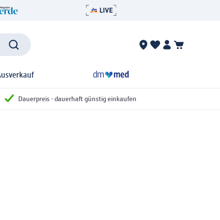
Ausverkauf
Dauerpreis - dauerhaft günstig einkaufen