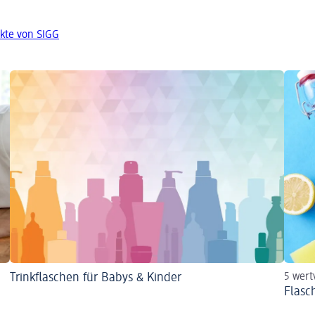
kte von SIGG
Trinkflaschen für Babys & Kinder
5 wert
Flasc