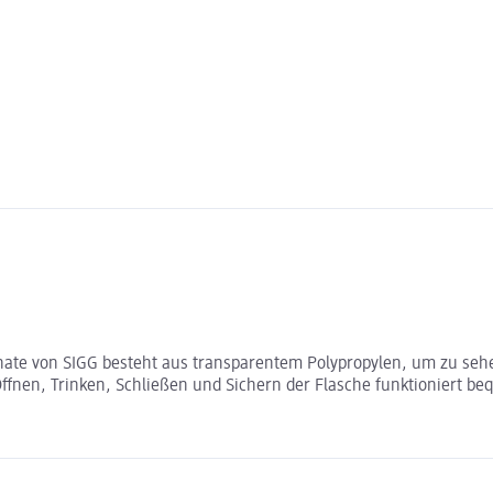
onate von SIGG besteht aus transparentem Polypropylen, um zu seh
Öffnen, Trinken, Schließen und Sichern der Flasche funktioniert b