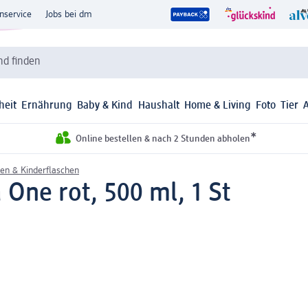
nservice
Jobs bei dm
d finden
heit
Ernährung
Baby & Kind
Haushalt
Home & Living
Foto
Tier
*
Online bestellen & nach 2 Stunden abholen
en & Kinderflaschen
 One rot, 500 ml, 1 St