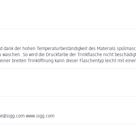
nd dank der hohen Temperaturbeständigkeit des Materials spülmasc
waschen. So wird die Druckfarbe der Trinkflasche nicht beschädigt
seiner breiten Trinköffnung kann dieser Flaschentyp leicht mit ei
-de@sigg.com www.sigg.com