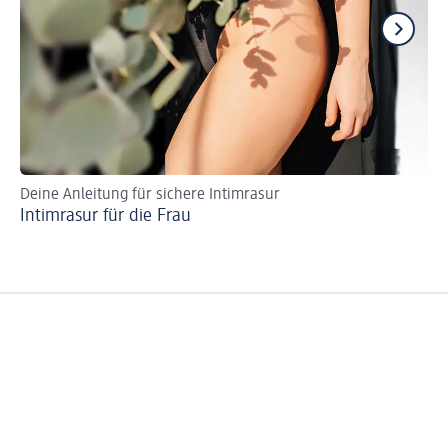
Deine Anleitung für sichere Intimrasur
Ei
Intimrasur für die Frau
Di