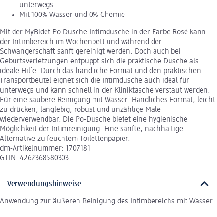
unterwegs
Mit 100% Wasser und 0% Chemie
Mit der MyBidet Po-Dusche Intimdusche in der Farbe Rosé kann
der Intimbereich im Wochenbett und während der
Schwangerschaft sanft gereinigt werden. Doch auch bei
Geburtsverletzungen entpuppt sich die praktische Dusche als
ideale Hilfe. Durch das handliche Format und den praktischen
Transportbeutel eignet sich die Intimdusche auch ideal für
unterwegs und kann schnell in der Kliniktasche verstaut werden.
Für eine saubere Reinigung mit Wasser. Handliches Format, leicht
zu drücken, langlebig, robust und unzählige Male
wiederverwendbar. Die Po-Dusche bietet eine hygienische
Möglichkeit der Intimreinigung. Eine sanfte, nachhaltige
Alternative zu feuchtem Toilettenpapier.
dm-Artikelnummer: 1707181
GTIN: 4262368580303
Verwendungshinweise
Anwendung zur äußeren Reinigung des Intimbereichs mit Wasser.