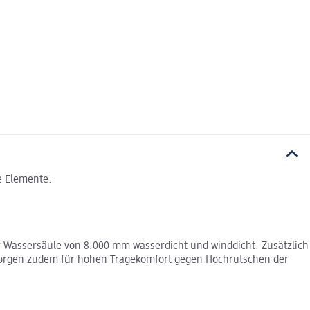
e Elemente.
er Wassersäule von 8.000 mm wasserdicht und winddicht. Zusätzlich
s sorgen zudem für hohen Tragekomfort gegen Hochrutschen der