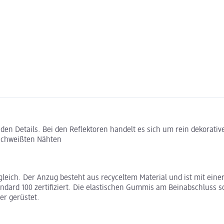
en Details. Bei den Reflektoren handelt es sich um rein dekorativ
schweißten Nähten
gleich. Der Anzug besteht aus recyceltem Material und ist mit ein
andard 100 zertifiziert. Die elastischen Gummis am Beinabschlus
er gerüstet.