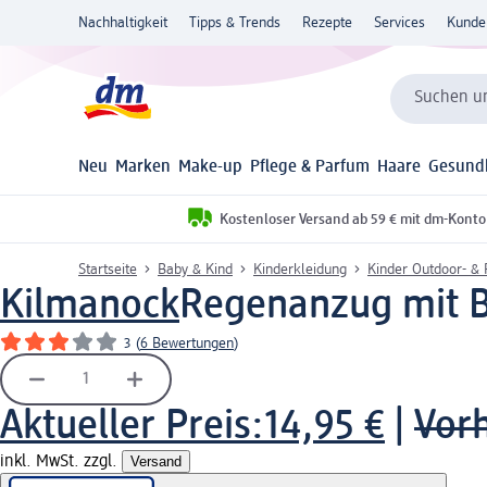
Nachhaltigkeit
Tipps & Trends
Rezepte
Services
Kunde
Suchen un
Neu
Marken
Make-up
Pflege & Parfum
Haare
Gesund
Kostenloser Versand ab 59 € mit dm-Konto
Startseite
Baby & Kind
Kinderkleidung
Kinder Outdoor- &
Kilmanock
Regenanzug mit Bl
3
(
6 Bewertungen
)
Aktueller Preis:
14,95 €
|
Vorh
inkl. MwSt. zzgl.
Versand