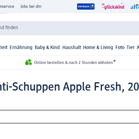
nservice
Jobs bei dm
d finden
heit
Ernährung
Baby & Kind
Haushalt
Home & Living
Foto
Tier
*
Online bestellen & nach 2 Stunden abholen
i-Schuppen Apple Fresh, 2