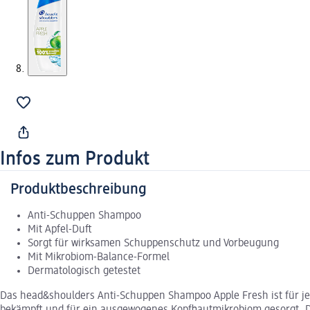
Infos zum Produkt
Produktbeschreibung
Anti-Schuppen Shampoo
Mit Apfel-Duft
Sorgt für wirksamen Schuppenschutz und Vorbeugung
Mit Mikrobiom-Balance-Formel
Dermatologisch getestet
Das head&shoulders Anti-Schuppen Shampoo Apple Fresh ist für je
bekämpft und für ein ausgewogenes Kopfhautmikrobiom gesorgt. Di