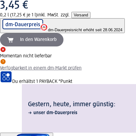
3,45 €
0,2 l (17,25 € je 1 l)
inkl. MwSt. zzgl.
Versand
dm-Dauerpreis
nicht erhöht seit 28.06.2024
In den Warenkorb
Momentan nicht lieferbar
Verfügbarkeit in einem dm-Markt prüfen
Du erhältst
1 PAYBACK
°Punkt
Gestern, heute, immer günstig:
unser dm-Dauerpreis