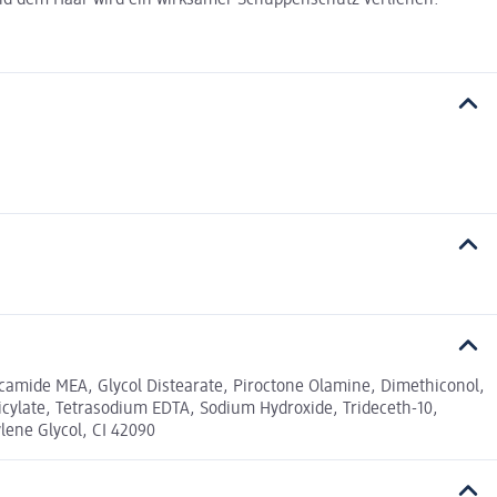
ocamide MEA, Glycol Distearate, Piroctone Olamine, Dimethiconol,
ylate, Tetrasodium EDTA, Sodium Hydroxide, Trideceth-10,
lene Glycol, CI 42090