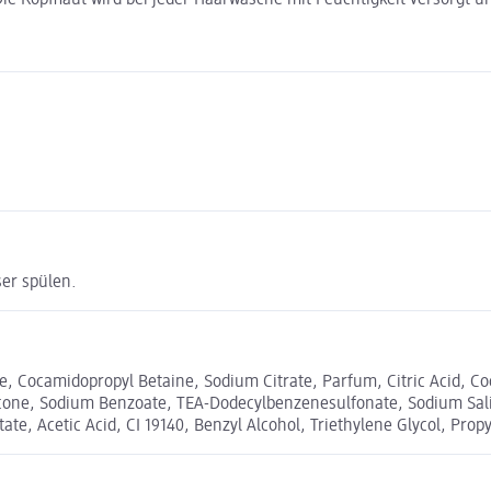
er spülen.
e, Cocamidopropyl Betaine, Sodium Citrate, Parfum, Citric Acid, C
one, Sodium Benzoate, TEA-Dodecylbenzenesulfonate, Sodium Salic
e, Acetic Acid, CI 19140, Benzyl Alcohol, Triethylene Glycol, Propy