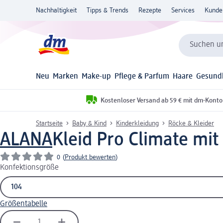
Nachhaltigkeit
Tipps & Trends
Rezepte
Services
Kunde
Suchen un
Neu
Marken
Make-up
Pflege & Parfum
Haare
Gesund
Kostenloser Versand ab 59 € mit dm-Konto
Startseite
Baby & Kind
Kinderkleidung
Röcke & Kleider
ALANA
Kleid Pro Climate mit
0
(
Produkt bewerten
)
Konfektionsgröße
Größentabelle