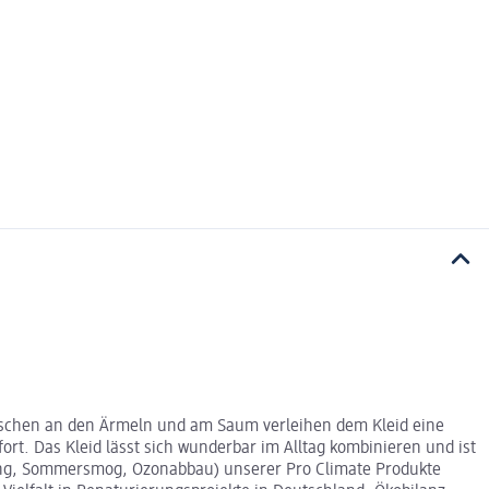
 Rüschen an den Ärmeln und am Saum verleihen dem Kleid eine
rt. Das Kleid lässt sich wunderbar im Alltag kombinieren und ist
ung, Sommersmog, Ozonabbau) unserer Pro Climate Produkte