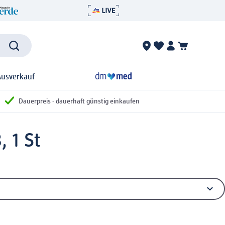
Ausverkauf
Dauerpreis - dauerhaft günstig einkaufen
, 1 St