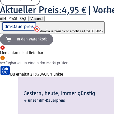
Aktueller Preis:
4,95 €
|
Vorhe
inkl. MwSt. zzgl.
Versand
dm-Dauerpreis
nicht erhöht seit 24.03.2025
In den Warenkorb
Momentan nicht lieferbar
Verfügbarkeit in einem dm-Markt prüfen
Du erhältst
2 PAYBACK
°Punkte
Gestern, heute, immer günstig:
unser dm-Dauerpreis