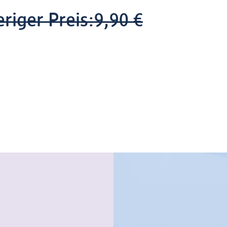
riger Preis:
9,90 €