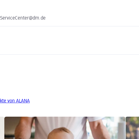
e ServiceCenter@dm.de
kte von ALANA