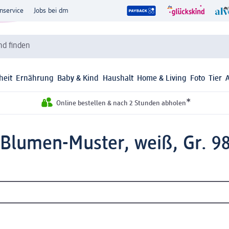
nservice
Jobs bei dm
d finden
heit
Ernährung
Baby & Kind
Haushalt
Home & Living
Foto
Tier
*
Online bestellen & nach 2 Stunden abholen
 Blumen-Muster, weiß, Gr. 98