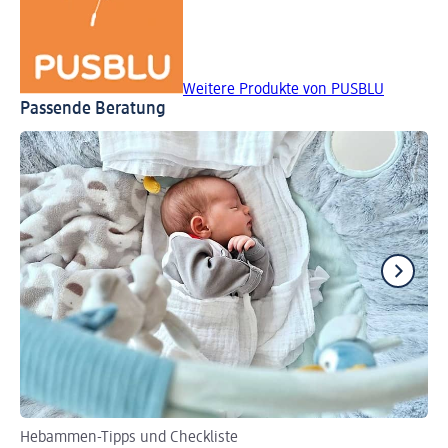
Weitere Produkte von PUSBLU
Passende Beratung
Hebammen-Tipps und Checkliste
Tip