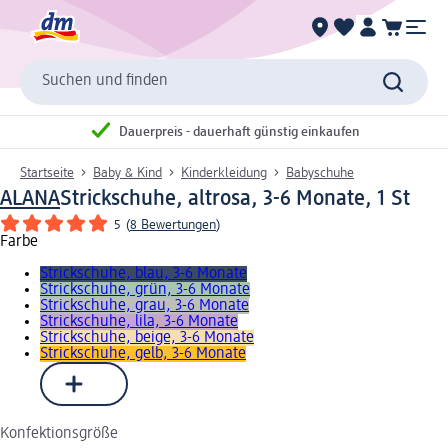
Suchen und finden
Dauerpreis - dauerhaft günstig einkaufen
Startseite
Baby & Kind
Kinderkleidung
Babyschuhe
ALANA
Strickschuhe, altrosa, 3-6 Monate, 1 St
5
(
8 Bewertungen
)
Farbe
Strickschuhe, blau, 3-6 Monate
Strickschuhe, grün, 3-6 Monate
Strickschuhe, grau, 3-6 Monate
Strickschuhe, lila, 3-6 Monate
Strickschuhe, beige, 3-6 Monate
Strickschuhe, gelb, 3-6 Monate
Konfektionsgröße