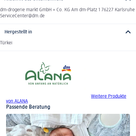
dm-drogerie markt GmbH + Co. KG Am dm-Platz 1 76227 Karlsruhe
ServiceCenter@dm.de
Hergestellt in
Türkei
Weitere Produkte
von ALANA
Passende Beratung