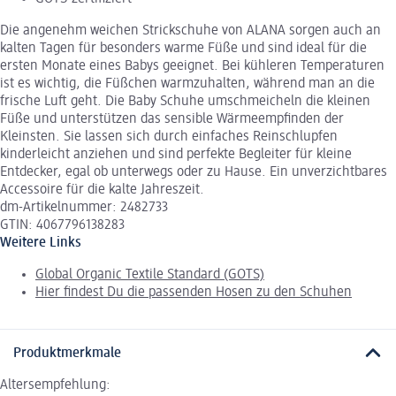
Die angenehm weichen Strickschuhe von ALANA sorgen auch an
kalten Tagen für besonders warme Füße und sind ideal für die
ersten Monate eines Babys geeignet. Bei kühleren Temperaturen
ist es wichtig, die Füßchen warmzuhalten, während man an die
frische Luft geht. Die Baby Schuhe umschmeicheln die kleinen
Füße und unterstützen das sensible Wärmeempfinden der
Kleinsten. Sie lassen sich durch einfaches Reinschlupfen
kinderleicht anziehen und sind perfekte Begleiter für kleine
Entdecker, egal ob unterwegs oder zu Hause. Ein unverzichtbares
Accessoire für die kalte Jahreszeit.
dm-Artikelnummer: 2482733
GTIN: 4067796138283
Weitere Links
Global Organic Textile Standard (GOTS)
Hier findest Du die passenden Hosen zu den Schuhen
Produktmerkmale
Altersempfehlung: