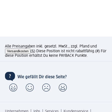
Alle Preisangaben inkl. gesetzl. MwSt., zzgl. Pfand und
Versandkosten
(§) Diese Position ist nicht rabattfähig.
(#) Für
diese Position erhältst Du keine PAYBACK Punkte.
Wie gefällt Dir diese Seite?
Unternehmen
Jobs
Services
Kundenservice