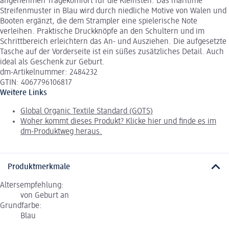
angenehmen Tragekomfort für die Kleinsten. Das maritime
Streifenmuster in Blau wird durch niedliche Motive von Walen und
Booten ergänzt, die dem Strampler eine spielerische Note
verleihen. Praktische Druckknöpfe an den Schultern und im
Schrittbereich erleichtern das An- und Ausziehen. Die aufgesetzte
Tasche auf der Vorderseite ist ein süßes zusätzliches Detail. Auch
ideal als Geschenk zur Geburt.
dm-Artikelnummer: 2484232
GTIN: 4067796106817
Weitere Links
Global Organic Textile Standard (GOTS)
Woher kommt dieses Produkt? Klicke hier und finde es im
dm-Produktweg heraus.
Produktmerkmale
Altersempfehlung:
von Geburt an
Grundfarbe:
Blau