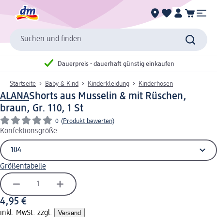
Suchen und finden
Dauerpreis - dauerhaft günstig einkaufen
Startseite
Baby & Kind
Kinderkleidung
Kinderhosen
ALANA
Shorts aus Musselin & mit Rüschen,
braun, Gr. 110, 1 St
0
(
Produkt bewerten
)
Konfektionsgröße
Größentabelle
4,95 €
inkl. MwSt. zzgl.
Versand