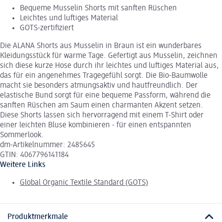
Bequeme Musselin Shorts mit sanften Rüschen
Leichtes und luftiges Material
GOTS-zertifiziert
Die ALANA Shorts aus Musselin in Braun ist ein wunderbares
Kleidungsstück für warme Tage. Gefertigt aus Musselin, zeichnen
sich diese kurze Hose durch ihr leichtes und luftiges Material aus,
das für ein angenehmes Tragegefühl sorgt. Die Bio-Baumwolle
macht sie besonders atmungsaktiv und hautfreundlich. Der
elastische Bund sorgt für eine bequeme Passform, während die
sanften Rüschen am Saum einen charmanten Akzent setzen.
Diese Shorts lassen sich hervorragend mit einem T-Shirt oder
einer leichten Bluse kombinieren - für einen entspannten
Sommerlook.
dm-Artikelnummer: 2485645
GTIN: 4067796141184
Weitere Links
Global Organic Textile Standard (GOTS)
Produktmerkmale