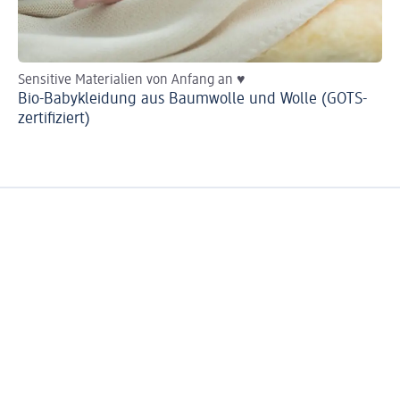
Sensitive Materialien von Anfang an ♥
He
Bio-Babykleidung aus Baumwolle und Wolle (GOTS-
Ba
zertifiziert)