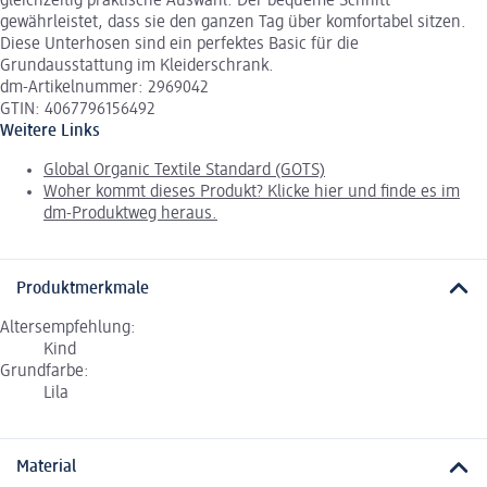
gleichzeitig praktische Auswahl. Der bequeme Schnitt
gewährleistet, dass sie den ganzen Tag über komfortabel sitzen.
Diese Unterhosen sind ein perfektes Basic für die
Grundausstattung im Kleiderschrank.
dm-Artikelnummer: 2969042
GTIN: 4067796156492
Weitere Links
Global Organic Textile Standard (GOTS)
Woher kommt dieses Produkt? Klicke hier und finde es im
dm-Produktweg heraus.
Produktmerkmale
Altersempfehlung:
Kind
Grundfarbe:
Lila
Material