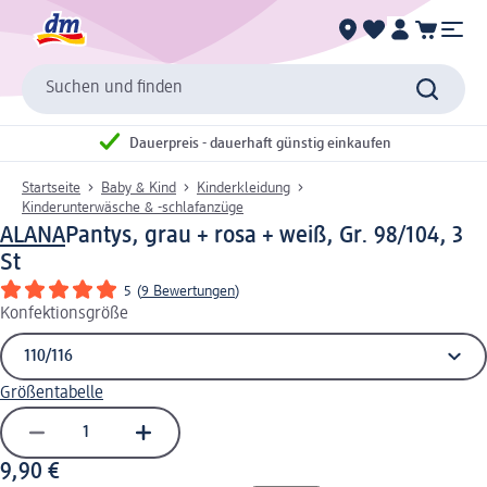
Suchen und finden
Dauerpreis - dauerhaft günstig einkaufen
Startseite
Baby & Kind
Kinderkleidung
Kinderunterwäsche & -schlafanzüge
ALANA
Pantys, grau + rosa + weiß, Gr. 98/104, 3
St
5
(
9 Bewertungen
)
Konfektionsgröße
Größentabelle
9,90 €