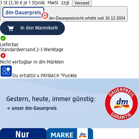
3 St (3,30 € je 1 St)
inkl. MwSt. zzgl.
Versand
dm-Dauerpreis
nicht erhöht seit 16.12.2024
In den Warenkorb
Lieferbar
Standardversand 2-3 Werktage
Nicht verfügbar in dm-Märkten
Du erhältst
4 PAYBACK
°Punkte
Gestern, heute, immer günstig:
unser dm-Dauerpreis