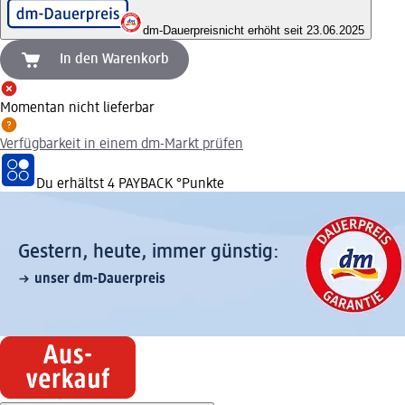
dm-Dauerpreis
nicht erhöht seit 23.06.2025
In den Warenkorb
Momentan nicht lieferbar
Verfügbarkeit in einem dm-Markt prüfen
Du erhältst
4 PAYBACK
°Punkte
Gestern, heute, immer günstig:
unser dm-Dauerpreis