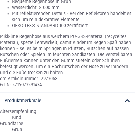
Bequeme Regenhose in Grün
Wasserdicht: 8.000 mm
Mit reflektierenden Details - Bei den Reflektoren handelt es
sich um rein dekorative Elemente
OEKO-TEX® STANDARD 100 zertifiziert
Mikk-line Regenhose aus weichem PU-GRS-Material (recyceltes
Material), speziell entwickelt, damit Kinder im Regen Spaß haben
können – sei es beim Springen in Pfützen, Rutschen auf nassen
Rutschen oder Spielen im feuchten Sandkasten. Die verstellbaren
Fußriemen können unter den Gummistiefeln oder Schuhen
befestigt werden, um ein Hochrutschen der Hose zu verhindern
und die Füße trocken zu halten.
dm-Artikelnummer: 2973068
GTIN: 5715073591434
Produktmerkmale
Altersempfehlung:
Kind
Grundfarbe:
Grün