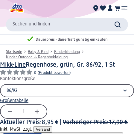
Suchen und finden
Dauerpreis - dauerhaft günstig einkaufen
Startseite
Baby & Kind
Kinderkleidung
Kinder Outdoor- & Regenbekleidung
Mikk-Line
Regenhose, grün, Gr. 86/92, 1 St
0
(
Produkt bewerten
)
Konfektionsgröße
Größentabelle
Aktueller Preis:
8,95 €
|
Vorheriger Preis:
17,90 €
inkl. MwSt. zzgl.
Versand