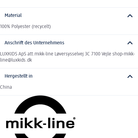
Material
100% Polyester (recycelt)
Anschrift des Unternehmens
LUXKIDS ApS att.mikk-line Løversysselvej 3C 7100 Vejle shop-mikk-
line@luxkids.dk
Hergestellt in
China