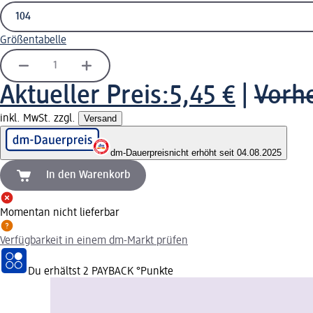
Größentabelle
Aktueller Preis:
5,45 €
|
Vorhe
inkl. MwSt. zzgl.
Versand
dm-Dauerpreis
nicht erhöht seit 04.08.2025
In den Warenkorb
Momentan nicht lieferbar
Verfügbarkeit in einem dm-Markt prüfen
Du erhältst
2 PAYBACK
°Punkte