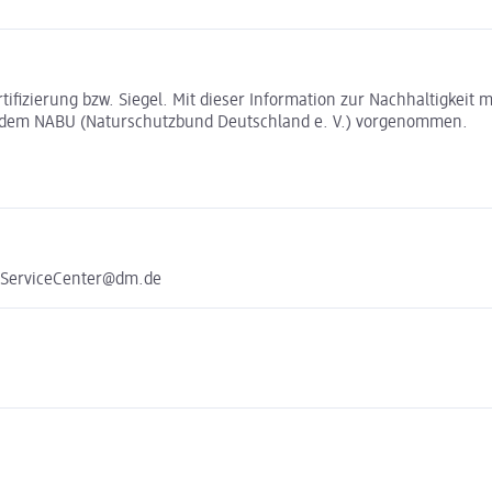
rtifizierung bzw. Siegel. Mit dieser Information zur Nachhaltigkei
t dem NABU (Naturschutzbund Deutschland e. V.) vorgenommen.
e ServiceCenter@dm.de