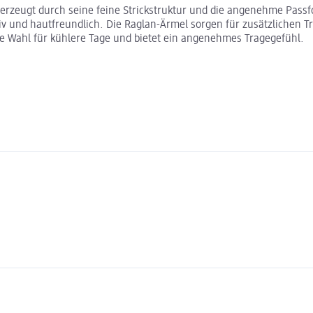
erzeugt durch seine feine Strickstruktur und die angenehme Passfo
iv und hautfreundlich. Die Raglan-Ärmel sorgen für zusätzlichen 
eale Wahl für kühlere Tage und bietet ein angenehmes Tragegefühl.