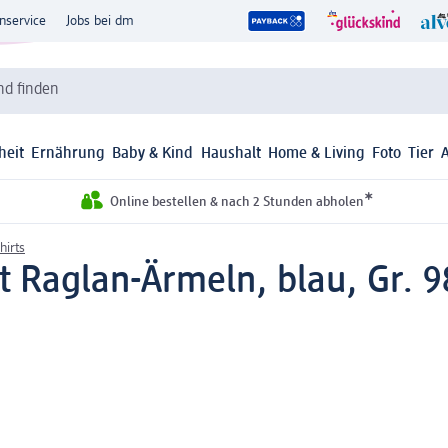
nservice
Jobs bei dm
d finden
heit
Ernährung
Baby & Kind
Haushalt
Home & Living
Foto
Tier
*
Online bestellen & nach 2 Stunden abholen
hirts
t Raglan-Ärmeln, blau, Gr. 98