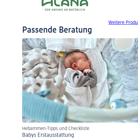
Weitere Produ
Passende Beratung
Hebammen-Tipps und Checkliste
Babys Erst­aus­stattung