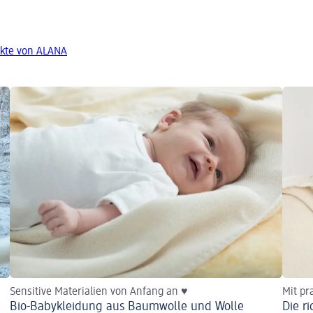
kte von ALANA
Sensitive Materialien von Anfang an ♥
Mit pr
Bio-Babykleidung aus Baumwolle und Wolle
Die r