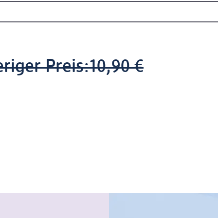
riger Preis:
10,90 €