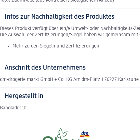
100% Baumwolle (aus kontrolliert biologischem Anbau)
Infos zur Nachhaltigkeit des Produktes
Dieses Produkt verfügt über ein/e Umwelt- oder Nachhaltigkeits-Ze
Die Auswahl der Zertifizierungen/Siegel haben wir gemeinsam mi
Mehr zu den Siegeln und Zertifizierungen
Anschrift des Unternehmens
dm-drogerie markt GmbH + Co. KG Am dm-Platz 1 76227 Karlsruh
Hergestellt in
Bangladesch