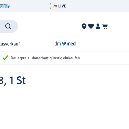
Ausverkauf
Dauerpreis - dauerhaft günstig einkaufen
, 1 St