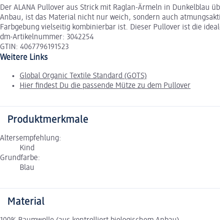
Der ALANA Pullover aus Strick mit Raglan-Ärmeln in Dunkelblau üb
Anbau, ist das Material nicht nur weich, sondern auch atmungsakt
Farbgebung vielseitig kombinierbar ist. Dieser Pullover ist die id
dm-Artikelnummer: 3042254
GTIN: 4067796191523
Weitere Links
Global Organic Textile Standard (GOTS)
Hier findest Du die passende Mütze zu dem Pullover
Produktmerkmale
Altersempfehlung:
Kind
Grundfarbe:
Blau
Material