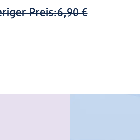
riger Preis:
6,90 €