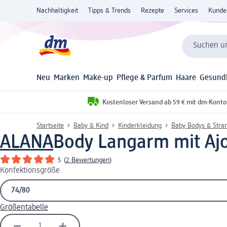
Nachhaltigkeit
Tipps & Trends
Rezepte
Services
Kunde
Suchen un
Neu
Marken
Make-up
Pflege & Parfum
Haare
Gesund
Kostenloser Versand ab 59 € mit dm-Konto
Startseite
Baby & Kind
Kinderkleidung
Baby Bodys & Stra
ALANA
Body Langarm mit Ajour
5
(
2 Bewertungen
)
Konfektionsgröße
Größentabelle