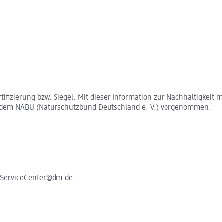
rtifizierung bzw. Siegel. Mit dieser Information zur Nachhaltigkei
t dem NABU (Naturschutzbund Deutschland e. V.) vorgenommen.
e ServiceCenter@dm.de