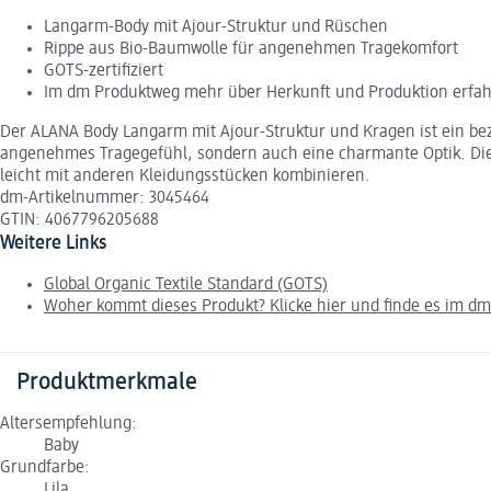
Langarm-Body mit Ajour-Struktur und Rüschen
Rippe aus Bio-Baumwolle für angenehmen Tragekomfort
GOTS-zertifiziert
Im dm Produktweg mehr über Herkunft und Produktion erfa
Der ALANA Body Langarm mit Ajour-Struktur und Kragen ist ein beza
angenehmes Tragegefühl, sondern auch eine charmante Optik. Die l
leicht mit anderen Kleidungsstücken kombinieren.
dm-Artikelnummer: 3045464
GTIN: 4067796205688
Weitere Links
Global Organic Textile Standard (GOTS)
Woher kommt dieses Produkt? Klicke hier und finde es im d
Produktmerkmale
Altersempfehlung:
Baby
Grundfarbe:
Lila