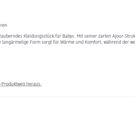
hren
uberndes Kleidungsstück für Babys. Mit seiner zarten Ajour-Strukt
angärmelige Form sorgt für Wärme und Komfort, während der weiche
m-Produktweg heraus.