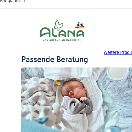
Bangladesch
Weitere Produ
Passende Beratung