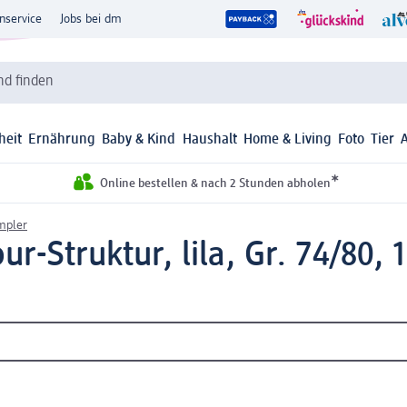
nservice
Jobs bei dm
d finden
heit
Ernährung
Baby & Kind
Haushalt
Home & Living
Foto
Tier
*
Online bestellen & nach 2 Stunden abholen
mpler
-Struktur, lila, Gr. 74/80, 1