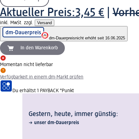
Aktueller Preis:
3,45 €
|
Vorhe
inkl. MwSt. zzgl.
Versand
dm-Dauerpreis
nicht erhöht seit 16.06.2025
In den Warenkorb
Momentan nicht lieferbar
Verfügbarkeit in einem dm-Markt prüfen
Du erhältst
1 PAYBACK
°Punkt
Gestern, heute, immer günstig:
unser dm-Dauerpreis