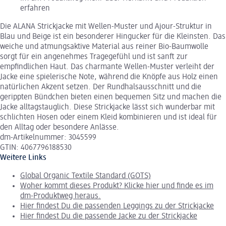
erfahren
Die ALANA Strickjacke mit Wellen-Muster und Ajour-Struktur in
Blau und Beige ist ein besonderer Hingucker für die Kleinsten. Das
weiche und atmungsaktive Material aus reiner Bio-Baumwolle
sorgt für ein angenehmes Tragegefühl und ist sanft zur
empfindlichen Haut. Das charmante Wellen-Muster verleiht der
Jacke eine spielerische Note, während die Knöpfe aus Holz einen
natürlichen Akzent setzen. Der Rundhalsausschnitt und die
gerippten Bündchen bieten einen bequemen Sitz und machen die
Jacke alltagstauglich. Diese Strickjacke lässt sich wunderbar mit
schlichten Hosen oder einem Kleid kombinieren und ist ideal für
den Alltag oder besondere Anlässe.
dm-Artikelnummer: 3045599
GTIN: 4067796188530
Weitere Links
Global Organic Textile Standard (GOTS)
Woher kommt dieses Produkt? Klicke hier und finde es im
dm-Produktweg heraus.
Hier findest Du die passenden Leggings zu der Strickjacke
Hier findest Du die passende Jacke zu der Strickjacke