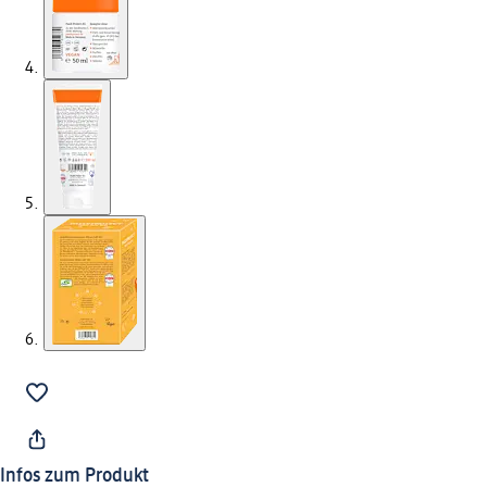
Infos zum Produkt