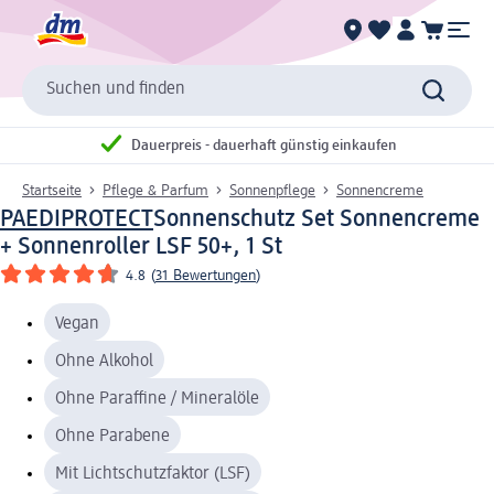
Suchen und finden
Dauerpreis - dauerhaft günstig einkaufen
Startseite
Pflege & Parfum
Sonnenpflege
Sonnencreme
PAEDIPROTECT
Sonnenschutz Set Sonnencreme
+ Sonnenroller LSF 50+, 1 St
4.8
(
31 Bewertungen
)
Vegan
Ohne Alkohol
Ohne Paraffine / Mineralöle
Ohne Parabene
Mit Lichtschutzfaktor (LSF)