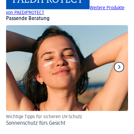
Weitere Produkte
von PAEDIPROTECT
Passende Beratung
Wichtige Tipps für sicheren UV-Schutz
So
Sonnenschutz fürs Gesicht
Li