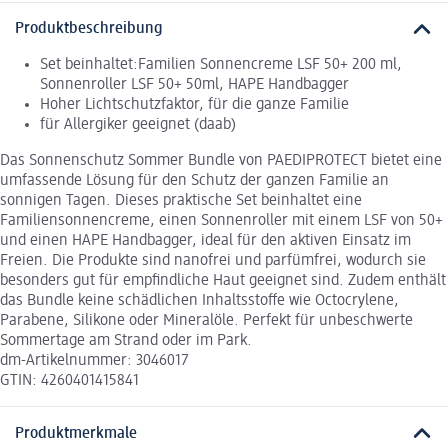
Produktbeschreibung
Set beinhaltet:Familien Sonnencreme LSF 50+ 200 ml,
Sonnenroller LSF 50+ 50ml, HAPE Handbagger
Hoher Lichtschutzfaktor, für die ganze Familie
für Allergiker geeignet (daab)
Das Sonnenschutz Sommer Bundle von PAEDIPROTECT bietet eine
umfassende Lösung für den Schutz der ganzen Familie an
sonnigen Tagen. Dieses praktische Set beinhaltet eine
Familiensonnencreme, einen Sonnenroller mit einem LSF von 50+
und einen HAPE Handbagger, ideal für den aktiven Einsatz im
Freien. Die Produkte sind nanofrei und parfümfrei, wodurch sie
besonders gut für empfindliche Haut geeignet sind. Zudem enthält
das Bundle keine schädlichen Inhaltsstoffe wie Octocrylene,
Parabene, Silikone oder Mineralöle. Perfekt für unbeschwerte
Sommertage am Strand oder im Park.
dm-Artikelnummer: 3046017
GTIN: 4260401415841
Produktmerkmale