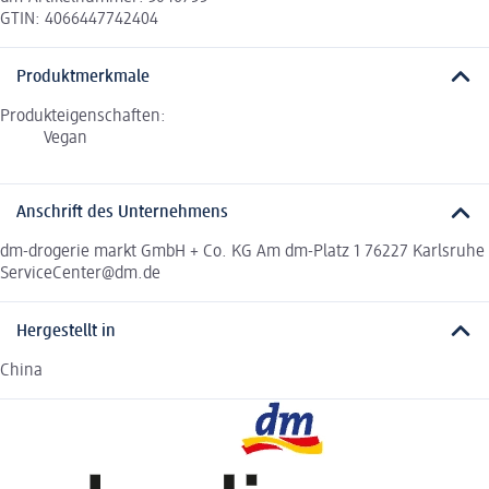
GTIN: 4066447742404
Produktmerkmale
Produkteigenschaften:
Vegan
Anschrift des Unternehmens
dm-drogerie markt GmbH + Co. KG Am dm-Platz 1 76227 Karlsruhe
ServiceCenter@dm.de
Hergestellt in
China