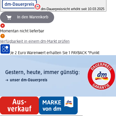
dm-Dauerpreis
nicht erhöht seit 10.03.2025
In den Warenkorb
Momentan nicht lieferbar
Verfügbarkeit in einem dm-Markt prüfen
Je 2 Euro Warenwert erhalten Sie 1 PAYBACK °Punkt
Gestern, heute, immer günstig:
unser dm-Dauerpreis