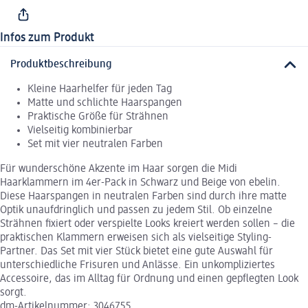
Infos zum Produkt
Produktbeschreibung
Kleine Haarhelfer für jeden Tag
Matte und schlichte Haarspangen
Praktische Größe für Strähnen
Vielseitig kombinierbar
Set mit vier neutralen Farben
Für wunderschöne Akzente im Haar sorgen die Midi
Haarklammern im 4er-Pack in Schwarz und Beige von ebelin.
Diese Haarspangen in neutralen Farben sind durch ihre matte
Optik unaufdringlich und passen zu jedem Stil. Ob einzelne
Strähnen fixiert oder verspielte Looks kreiert werden sollen – die
praktischen Klammern erweisen sich als vielseitige Styling-
Partner. Das Set mit vier Stück bietet eine gute Auswahl für
unterschiedliche Frisuren und Anlässe. Ein unkompliziertes
Accessoire, das im Alltag für Ordnung und einen gepflegten Look
sorgt.
dm-Artikelnummer: 3046755