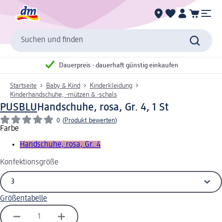
Suchen und finden
Dauerpreis - dauerhaft günstig einkaufen
Startseite
Baby & Kind
Kinderkleidung
Kinderhandschuhe, -mützen & -schals
PUSBLU
Handschuhe, rosa, Gr. 4, 1 St
0
(
Produkt bewerten
)
Farbe
Handschuhe, rosa, Gr. 4
Konfektionsgröße
Größentabelle