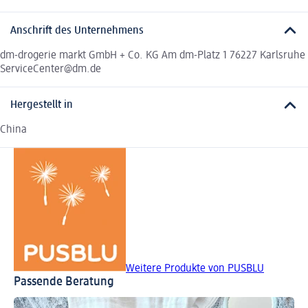
Anschrift des Unternehmens
dm-drogerie markt GmbH + Co. KG Am dm-Platz 1 76227 Karlsruhe
ServiceCenter@dm.de
Hergestellt in
China
Weitere Produkte von PUSBLU
Passende Beratung