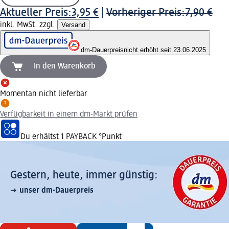
Aktueller Preis:
3,95 €
|
Vorheriger Preis:
7,90 €
inkl. MwSt. zzgl.
Versand
dm-Dauerpreis
nicht erhöht seit 23.06.2025
In den Warenkorb
Momentan nicht lieferbar
Verfügbarkeit in einem dm-Markt prüfen
Du erhältst
1 PAYBACK
°Punkt
Gestern, heute, immer günstig:
unser dm-Dauerpreis