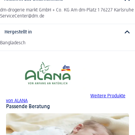
dm-drogerie markt GmbH + Co. KG Am dm-Platz 1 76227 Karlsruhe
ServiceCenter@dm.de
Hergestellt in
Bangladesch
Weitere Produkte
von ALANA
Passende Beratung