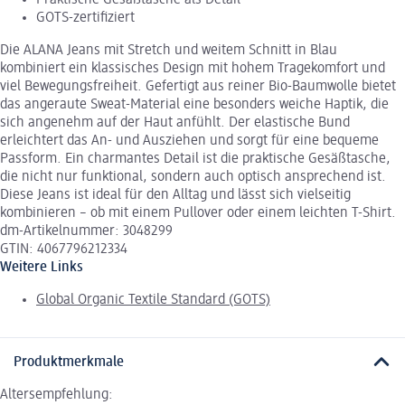
Praktische Gesäßtasche als Detail
GOTS-zertifiziert
Die ALANA Jeans mit Stretch und weitem Schnitt in Blau
kombiniert ein klassisches Design mit hohem Tragekomfort und
viel Bewegungsfreiheit. Gefertigt aus reiner Bio-Baumwolle bietet
das angeraute Sweat-Material eine besonders weiche Haptik, die
sich angenehm auf der Haut anfühlt. Der elastische Bund
erleichtert das An- und Ausziehen und sorgt für eine bequeme
Passform. Ein charmantes Detail ist die praktische Gesäßtasche,
die nicht nur funktional, sondern auch optisch ansprechend ist.
Diese Jeans ist ideal für den Alltag und lässt sich vielseitig
kombinieren – ob mit einem Pullover oder einem leichten T-Shirt.
dm-Artikelnummer: 3048299
GTIN: 4067796212334
Weitere Links
Global Organic Textile Standard (GOTS)
Produktmerkmale
Altersempfehlung: