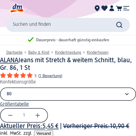
Suchen und finden
Dauerpreis - dauerhaft günstig einkaufen
Startseite
Baby & Kind
Kinderkleidung
Kinderhosen
ALANA
Jeans mit Stretch & weitem Schnitt, blau,
Gr. 86, 1 St
5
(
1 Bewertung
)
Konfektionsgröße
Größentabelle
Aktueller Preis:
5,45 €
|
Vorheriger Preis:
10,90 €
inkl. MwSt. zzgl.
Versand