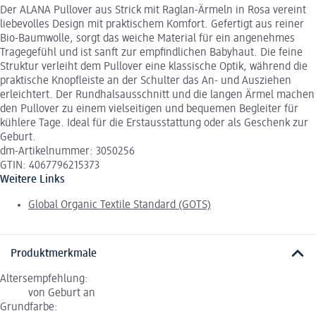
Der ALANA Pullover aus Strick mit Raglan-Ärmeln in Rosa vereint
liebevolles Design mit praktischem Komfort. Gefertigt aus reiner
Bio-Baumwolle, sorgt das weiche Material für ein angenehmes
Tragegefühl und ist sanft zur empfindlichen Babyhaut. Die feine
Struktur verleiht dem Pullover eine klassische Optik, während die
praktische Knopfleiste an der Schulter das An- und Ausziehen
erleichtert. Der Rundhalsausschnitt und die langen Ärmel machen
den Pullover zu einem vielseitigen und bequemen Begleiter für
kühlere Tage. Ideal für die Erstausstattung oder als Geschenk zur
Geburt.
dm-Artikelnummer: 3050256
GTIN: 4067796215373
Weitere Links
Global Organic Textile Standard (GOTS)
Produktmerkmale
Altersempfehlung:
von Geburt an
Grundfarbe: