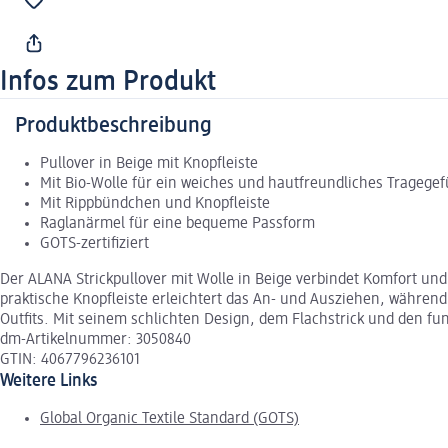
Infos zum Produkt
Produktbeschreibung
Pullover in Beige mit Knopfleiste
Mit Bio-Wolle für ein weiches und hautfreundliches Tragegef
Mit Rippbündchen und Knopfleiste
Raglanärmel für eine bequeme Passform
GOTS-zertifiziert
Der ALANA Strickpullover mit Wolle in Beige verbindet Komfort un
praktische Knopfleiste erleichtert das An- und Ausziehen, während
Outfits. Mit seinem schlichten Design, dem Flachstrick und den funk
dm-Artikelnummer: 3050840
GTIN: 4067796236101
Weitere Links
Global Organic Textile Standard (GOTS)