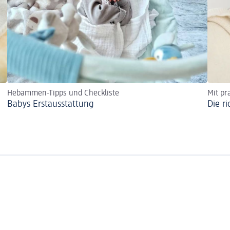
Hebammen-Tipps und Checkliste
Mit pr
Babys Erst­aus­stattung
Die r