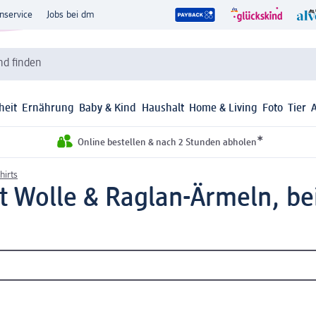
nservice
Jobs bei dm
d finden
heit
Ernährung
Baby & Kind
Haushalt
Home & Living
Foto
Tier
*
Online bestellen & nach 2 Stunden abholen
hirts
t Wolle & Raglan-Ärmeln, bei