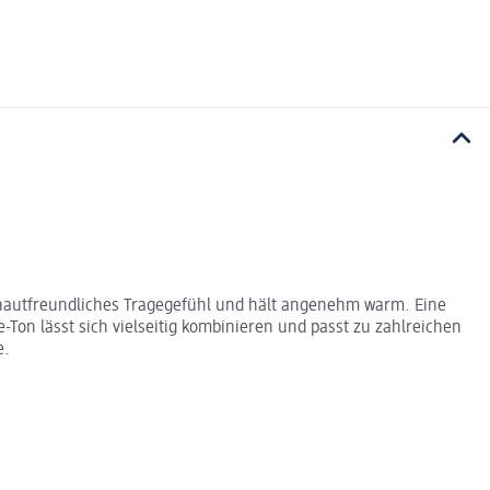
s hautfreundliches Tragegefühl und hält angenehm warm. Eine
Ton lässt sich vielseitig kombinieren und passt zu zahlreichen
e.