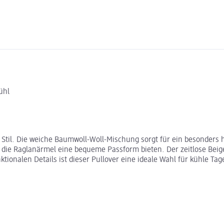
ühl
d Stil. Die weiche Baumwoll-Woll-Mischung sorgt für ein besonder
 die Raglanärmel eine bequeme Passform bieten. Der zeitlose Beige-
tionalen Details ist dieser Pullover eine ideale Wahl für kühle Tag