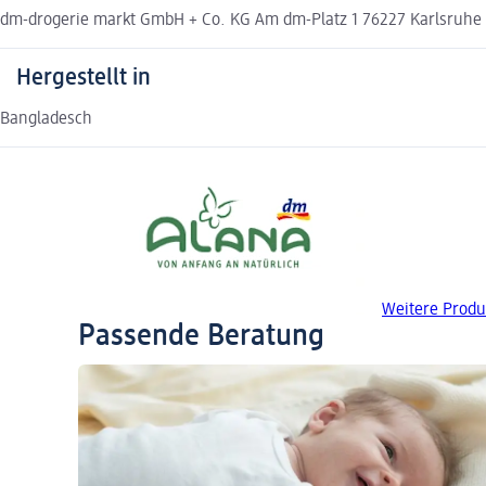
dm-drogerie markt GmbH + Co. KG Am dm-Platz 1 76227 Karlsruh
Hergestellt in
Bangladesch
Weitere Produ
Passende Beratung