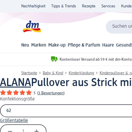
Nachhaltigkeit
Tipps & Trends
Rezepte
Services
Kunde
Suchen un
Neu
Marken
Make-up
Pflege & Parfum
Haare
Gesund
Kostenloser Versand ab 59 € mit dm-Konto
Startseite
Baby & Kind
Kinderkleidung
Kinderpullover & -s
ALANA
Pullover aus Strick mi
5
(
3 Bewertungen
)
Konfektionsgröße
Größentabelle