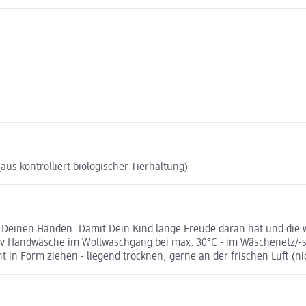
us kontrolliert biologischer Tierhaltung)
 Deinen Händen. Damit Dein Kind lange Freude daran hat und die we
nativ Handwäsche im Wollwaschgang bei max. 30°C - im Wäschenetz/
in Form ziehen - liegend trocknen, gerne an der frischen Luft (ni