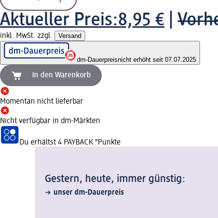
Aktueller Preis:
8,95 €
|
Vorhe
inkl. MwSt. zzgl.
Versand
dm-Dauerpreis
nicht erhöht seit 07.07.2025
In den Warenkorb
Momentan nicht lieferbar
Nicht verfügbar in dm-Märkten
Du erhältst
4 PAYBACK
°Punkte
Gestern, heute, immer günstig:
unser dm-Dauerpreis