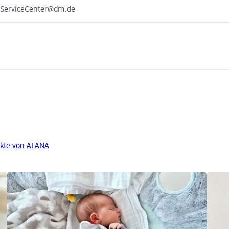
e ServiceCenter@dm.de
kte von ALANA