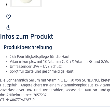
Infos zum Produkt
Produktbeschreibung
24h Feuchtigkeitspflege für die Haut
Vitaminkomplex mit 1% Vitamin C, 0,5% Vitamin B3 und 0,5% 
Umfassender UVA + UVB Schutz
Sorgt für zarte und geschmeidige Haut
Die Sonnenmilch Serum mit Vitamin C LSF 30 von SUNDANCE bietet u
Hautgefühl. Angereichert mit einem Vitaminkomplex aus 1% Vitamin 
zuverlässig vor UVA- und UVB-Strahlen, sodass die Haut zart und ge
dm-Artikelnummer: 3057237
GTIN: 4067796128710