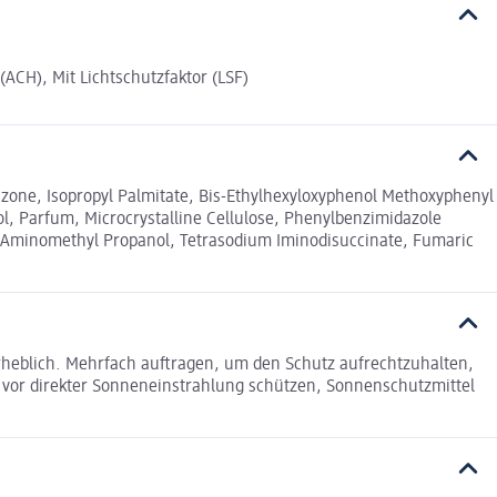
ACH), Mit Lichtschutzfaktor (LSF)
iazone, Isopropyl Palmitate, Bis-Ethylhexyloxyphenol Methoxyphenyl
ol, Parfum, Microcrystalline Cellulose, Phenylbenzimidazole
, Aminomethyl Propanol, Tetrasodium Iminodisuccinate, Fumaric
rheblich. Mehrfach auftragen, um den Schutz aufrechtzuhalten,
vor direkter Sonneneinstrahlung schützen, Sonnenschutzmittel