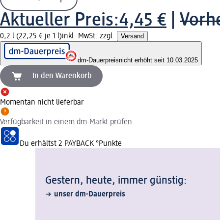
Aktueller Preis:
4,45 €
|
Vorhe
0,2 l (22,25 € je 1 l)
inkl. MwSt. zzgl.
Versand
dm-Dauerpreis
nicht erhöht seit 10.03.2025
In den Warenkorb
Momentan nicht lieferbar
Verfügbarkeit in einem dm-Markt prüfen
Du erhältst
2 PAYBACK
°Punkte
Gestern, heute, immer günstig:
unser dm-Dauerpreis