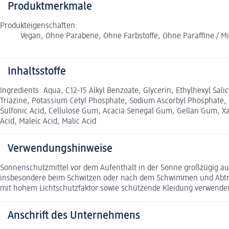
Produktmerkmale
Produkteigenschaften:
Vegan, Ohne Parabene, Ohne Farbstoffe, Ohne Paraffine / Mi
Inhaltsstoffe
Ingredients: Aqua, C12-15 Alkyl Benzoate, Glycerin, Ethylhexyl Sal
Triazine, Potassium Cetyl Phosphate, Sodium Ascorbyl Phosphate, G
Sulfonic Acid, Cellulose Gum, Acacia Senegal Gum, Gellan Gum, Xa
Acid, Maleic Acid, Malic Acid
Verwendungshinweise
Sonnenschutzmittel vor dem Aufenthalt in der Sonne großzügig au
insbesondere beim Schwitzen oder nach dem Schwimmen und Abtroc
mit hohem Lichtschutzfaktor sowie schützende Kleidung verwende
Anschrift des Unternehmens