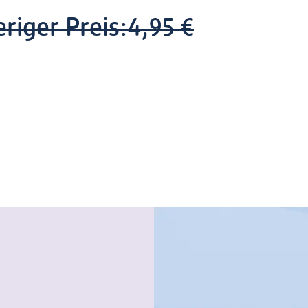
riger Preis:
4,95 €