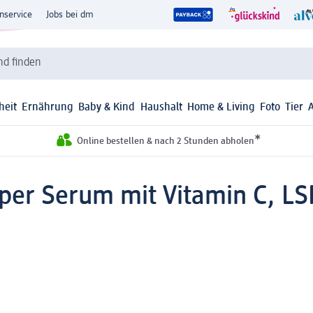
nservice
Jobs bei dm
d finden
heit
Ernährung
Baby & Kind
Haushalt
Home & Living
Foto
Tier
*
Online bestellen & nach 2 Stunden abholen
er Serum mit Vitamin C, LSF