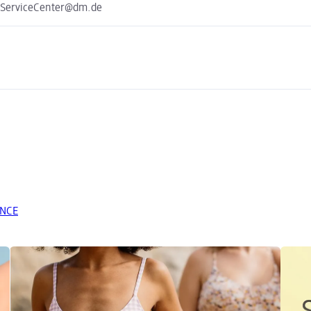
e ServiceCenter@dm.de
ANCE