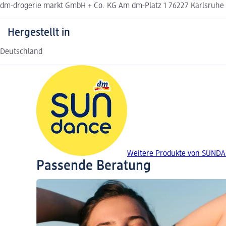
dm-drogerie markt GmbH + Co. KG Am dm-Platz 1 76227 Karlsruh
Hergestellt in
Deutschland
Weitere Produkte von SUND
Passende Beratung