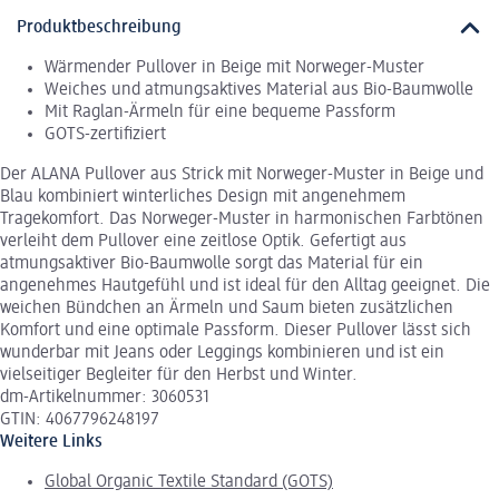
Produktbeschreibung
Wärmender Pullover in Beige mit Norweger-Muster
Weiches und atmungsaktives Material aus Bio-Baumwolle
Mit Raglan-Ärmeln für eine bequeme Passform
GOTS-zertifiziert
Der ALANA Pullover aus Strick mit Norweger-Muster in Beige und
Blau kombiniert winterliches Design mit angenehmem
Tragekomfort. Das Norweger-Muster in harmonischen Farbtönen
verleiht dem Pullover eine zeitlose Optik. Gefertigt aus
atmungsaktiver Bio-Baumwolle sorgt das Material für ein
angenehmes Hautgefühl und ist ideal für den Alltag geeignet. Die
weichen Bündchen an Ärmeln und Saum bieten zusätzlichen
Komfort und eine optimale Passform. Dieser Pullover lässt sich
wunderbar mit Jeans oder Leggings kombinieren und ist ein
vielseitiger Begleiter für den Herbst und Winter.
dm-Artikelnummer: 3060531
GTIN: 4067796248197
Weitere Links
Global Organic Textile Standard (GOTS)