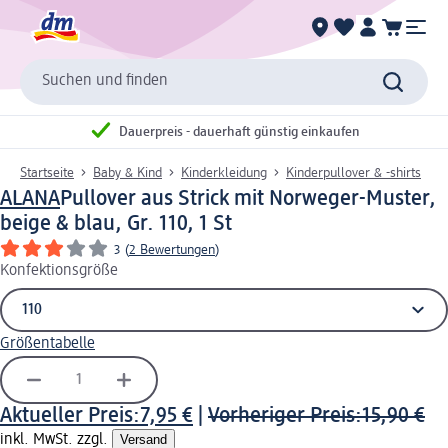
Suchen und finden
Dauerpreis - dauerhaft günstig einkaufen
Startseite
Baby & Kind
Kinderkleidung
Kinderpullover & -shirts
ALANA
Pullover aus Strick mit Norweger-Muster,
beige & blau, Gr. 110, 1 St
3
(
2 Bewertungen
)
Konfektionsgröße
Größentabelle
Aktueller Preis:
7,95 €
|
Vorheriger Preis:
15,90 €
inkl. MwSt. zzgl.
Versand