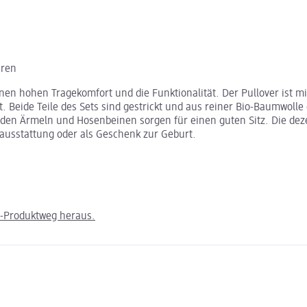
hren
n hohen Tragekomfort und die Funktionalität. Der Pullover ist mit 
t. Beide Teile des Sets sind gestrickt und aus reiner Bio-Baumwoll
en Ärmeln und Hosenbeinen sorgen für einen guten Sitz. Die dezen
stausstattung oder als Geschenk zur Geburt.
m-Produktweg heraus.