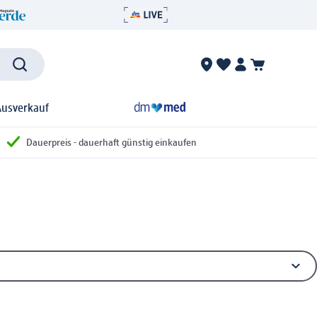
Ausverkauf
Dauerpreis - dauerhaft günstig einkaufen