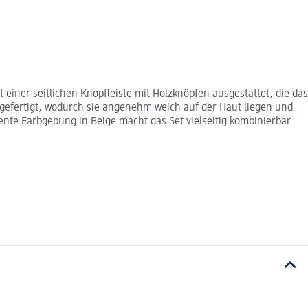
einer seitlichen Knopfleiste mit Holzknöpfen ausgestattet, die das
e gefertigt, wodurch sie angenehm weich auf der Haut liegen und
te Farbgebung in Beige macht das Set vielseitig kombinierbar