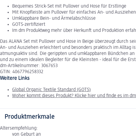
Bequemes Strick-Set mit Pullover und Hose für Erstlinge
Mit Knopfleiste am Pullover für einfaches An- und Ausziehen
Umklappbare Bein- und Ärmelabschlüsse
GOTS-zertifiziert
Im dm Produktweg mehr über Herkunft und Produktion erfa
Das ALANA Set mit Pullover und Hose in Beige überzeugt durch seine
An- und Ausziehen erleichtert und besonders praktisch im Alltag is
atmungsaktiv sind. Die gerippten und umklappbaren Bündchen an d
und zu einem idealen Begleiter für die Kleinsten - ideal für die Er
dm-Artikelnummer: 3067653
GTIN: 4067796258332
Weitere Links
Global Organic Textile Standard (GOTS)
Woher kommt dieses Produkt? Klicke hier und finde es im d
Produktmerkmale
Altersempfehlung:
von Geburt an