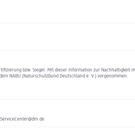
rtifizierung bzw. Siegel. Mit dieser Information zur Nachhaltigkei
t dem NABU (Naturschutzbund Deutschland e. V.) vorgenommen.
e ServiceCenter@dm.de