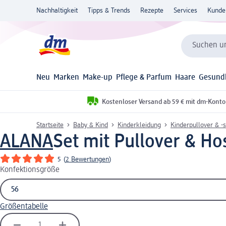
Nachhaltigkeit
Tipps & Trends
Rezepte
Services
Kunde
Suchen un
Neu
Marken
Make-up
Pflege & Parfum
Haare
Gesund
Kostenloser Versand ab 59 € mit dm-Konto
Startseite
Baby & Kind
Kinderkleidung
Kinderpullover & -s
ALANA
Set mit Pullover & Hos
5
(
2 Bewertungen
)
Konfektionsgröße
Größentabelle