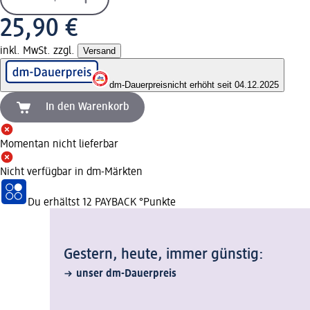
25,90 €
inkl. MwSt. zzgl.
Versand
dm-Dauerpreis
nicht erhöht seit 04.12.2025
In den Warenkorb
Momentan nicht lieferbar
Nicht verfügbar in dm-Märkten
Du erhältst
12 PAYBACK
°Punkte
Gestern, heute, immer günstig:
unser dm-Dauerpreis