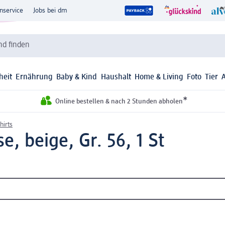
nservice
Jobs bei dm
d finden
heit
Ernährung
Baby & Kind
Haushalt
Home & Living
Foto
Tier
*
Online bestellen & nach 2 Stunden abholen
hirts
e, beige, Gr. 56, 1 St