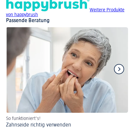
Weitere Produkte
von happybrush
Passende Beratung
So funktioniert's!
Ti
Zahnseide richtig verwenden
Zä