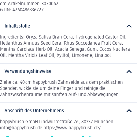
dm-Artikelnummer: 3070062
GTIN: 4260486336727
Inhaltsstoffe
Ingredients: Oryza Sativa Bran Cera, Hydrogenated Castor Oil,
Helianthus Annuus Seed Cera, Rhus Succedanea Fruit Cera,
Mentha Cardiaca Herb Oil, Acacia Senegal Gum, Cocos Nucifera
Oil, Mentha Viridis Leaf Oil, Xylitol, Limonene, Linalool
Verwendungshinweise
Ziehe ca. 40 cm happybrush Zahnseide aus dem praktischen
Spender, wickle sie um deine Finger und reinige die
Zahnzwischenräume mit sanften Auf- und Abbewegungen.
Anschrift des Unternehmens
happybrush GmbH Lindwurmstraße 76, 80337 München
info@happybrush.de https://www.happybrush.de/