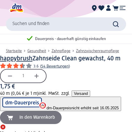
Suchen und finden
Dauerpreis - dauerhaft günstig einkaufen
Startseite
Gesundheit
Zahnpflege
Zahnzwischenraumpflege
happybrush
Zahnseide Clean gewachst, 40 m
3.6
(
54 Bewertungen
)
1,75 €
40 m (0,04 € je 1 m)
inkl. MwSt. zzgl.
Versand
dm-Dauerpreis
nicht erhöht seit 16.05.2025
In den Warenkorb