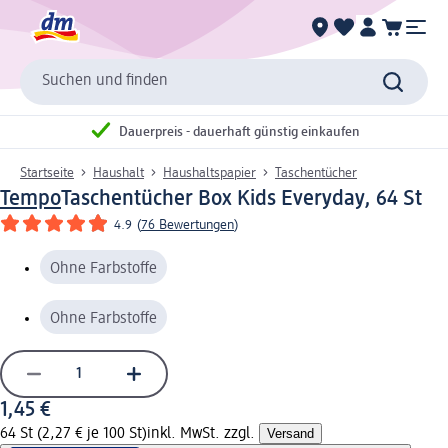
Suchen und finden
Dauerpreis - dauerhaft günstig einkaufen
Startseite
Haushalt
Haushaltspapier
Taschentücher
Tempo
Taschentücher Box Kids Everyday, 64 St
4.9
(
76 Bewertungen
)
Ohne Farbstoffe
Ohne Farbstoffe
1,45 €
64 St (2,27 € je 100 St)
inkl. MwSt. zzgl.
Versand