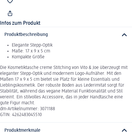
Infos zum Produkt
Produktbeschreibung
Elegante Stepp-Optik
Maße: 17 x 9 x 5 cm
Kompakte Größe
Die Kosmetiktasche creme Stitching von Vito & Joe überzeugt mit
eleganter Stepp-Optik und modernem Logo-Aufnäher. Mit den
Maßen 17 x 9 x 5 cm bietet sie Platz für kleine Essentials und
Lieblingskosmetik. Der robuste Boden aus Lederimitat sorgt für
Stabilität, während das vegane Material Funktionalität und Stil
vereint. Ein stilvolles Accessoire, das in jeder Handtasche eine
gute Figur macht.
dm-Artikelnummer: 3071188
GTIN: 4262483045510
Produktmerkmale