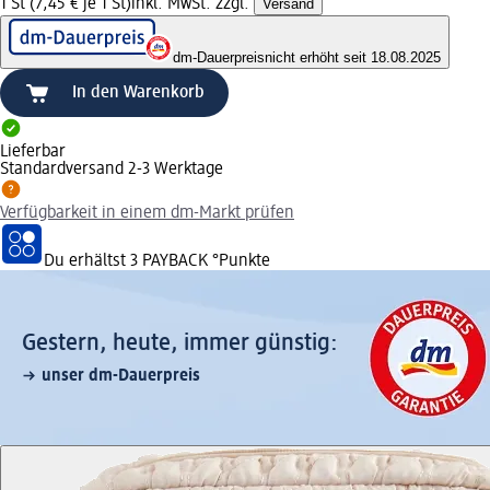
1 St (7,45 € je 1 St)
inkl. MwSt. zzgl.
Versand
dm-Dauerpreis
nicht erhöht seit 18.08.2025
In den Warenkorb
Lieferbar
Standardversand 2-3 Werktage
Verfügbarkeit in einem dm-Markt prüfen
Du erhältst
3 PAYBACK
°Punkte
Gestern, heute, immer günstig:
unser dm-Dauerpreis