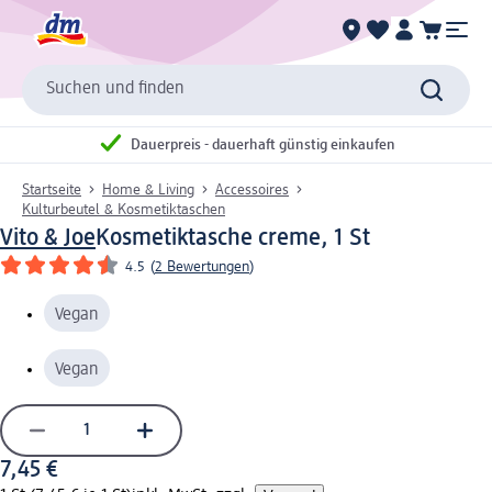
Suchen und finden
Dauerpreis - dauerhaft günstig einkaufen
Startseite
Home & Living
Accessoires
Kulturbeutel & Kosmetiktaschen
Vito & Joe
Kosmetiktasche creme, 1 St
4.5
(
2 Bewertungen
)
Vegan
Vegan
7,45 €