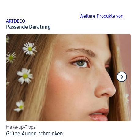
Weitere Produkte von
ARTDECO
Passende Beratung
Make-up-Tipps
Ti
Grüne Augen schminken
Bl