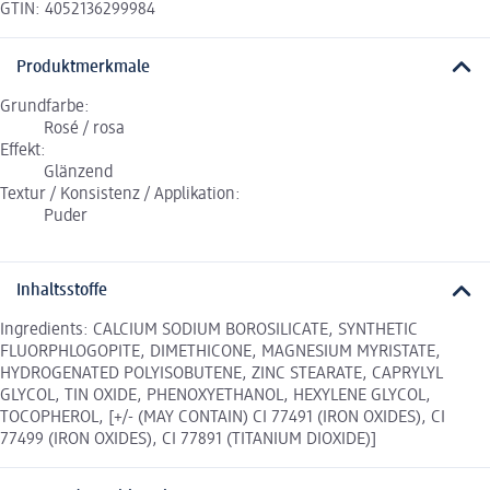
GTIN: 4052136299984
Produktmerkmale
Grundfarbe:
Rosé / rosa
Effekt:
Glänzend
Textur / Konsistenz / Applikation:
Puder
Inhaltsstoffe
Ingredients: CALCIUM SODIUM BOROSILICATE, SYNTHETIC
FLUORPHLOGOPITE, DIMETHICONE, MAGNESIUM MYRISTATE,
HYDROGENATED POLYISOBUTENE, ZINC STEARATE, CAPRYLYL
GLYCOL, TIN OXIDE, PHENOXYETHANOL, HEXYLENE GLYCOL,
TOCOPHEROL, [+/- (MAY CONTAIN) CI 77491 (IRON OXIDES), CI
77499 (IRON OXIDES), CI 77891 (TITANIUM DIOXIDE)]