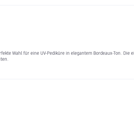
 perfekte Wahl für eine UV-Pediküre in elegantem Bordeaux-Ton. D
uten.