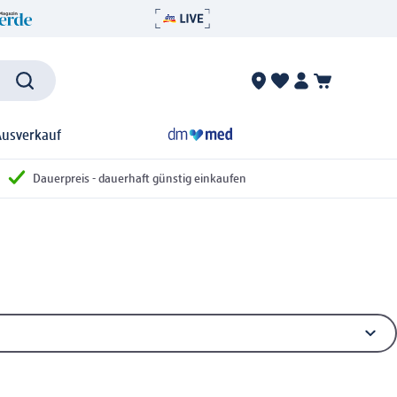
Ausverkauf
Dauerpreis - dauerhaft günstig einkaufen