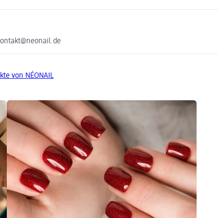
 kontakt@neonail.de
kte von NÉONAIL