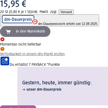
15,95 €
20 St (0,80 € je 1 St)
inkl. MwSt. zzgl.
Versand
dm-Dauerpreis
nicht erhöht seit 12.08.2025
In den Warenkorb
Momentan nicht lieferbar
Verfügbarkeit in einem dm-Markt prüfen
Du erhältst
7 PAYBACK
°Punkte
Gestern, heute, immer günstig:
unser dm-Dauerpreis