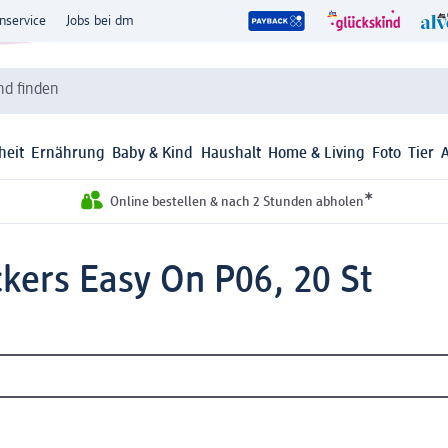
nservice
Jobs bei dm
d finden
heit
Ernährung
Baby & Kind
Haushalt
Home & Living
Foto
Tier
*
Online bestellen & nach 2 Stunden abholen
ckers Easy On P06, 20 St