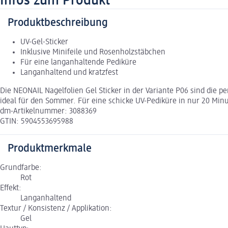
Infos zum Produkt
Produktbeschreibung
UV-Gel-Sticker
Inklusive Minifeile und Rosenholzstäbchen
Für eine langanhaltende Pediküre
Langanhaltend und kratzfest
Die NEONAIL Nagelfolien Gel Sticker in der Variante P06 sind die
ideal für den Sommer. Für eine schicke UV-Pediküre in nur 20 Min
dm-Artikelnummer: 3088369
GTIN: 5904553695988
Produktmerkmale
Grundfarbe:
Rot
Effekt:
Langanhaltend
Textur / Konsistenz / Applikation:
Gel