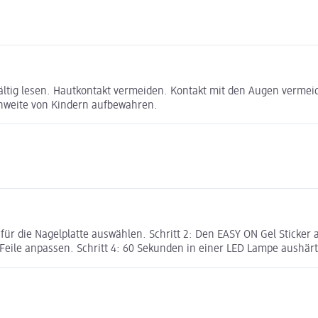
ltig lesen. Hautkontakt vermeiden. Kontakt mit den Augen vermeid
hweite von Kindern aufbewahren.
e für die Nagelplatte auswählen. Schritt 2: Den EASY ON Gel Stick
 Feile anpassen. Schritt 4: 60 Sekunden in einer LED Lampe aushär