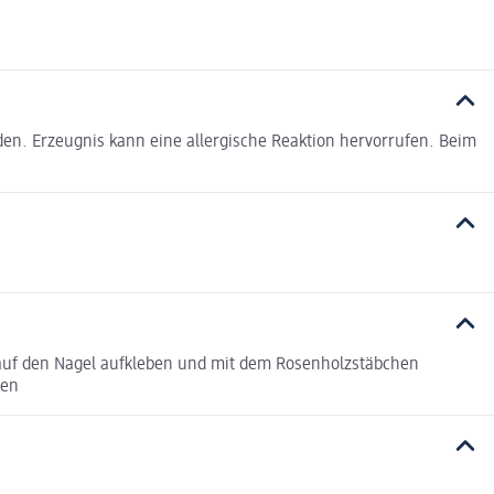
en. Erzeugnis kann eine allergische Reaktion hervorrufen. Beim
er auf den Nagel aufkleben und mit dem Rosenholzstäbchen
ten