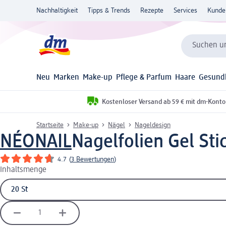
Nachhaltigkeit
Tipps & Trends
Rezepte
Services
Kunde
Suchen un
Neu
Marken
Make-up
Pflege & Parfum
Haare
Gesund
Kostenloser Versand ab 59 € mit dm-Konto
Startseite
Make-up
Nägel
Nageldesign
NÉONAIL
Nagelfolien Gel Sti
4.7
(
3 Bewertungen
)
Inhaltsmenge