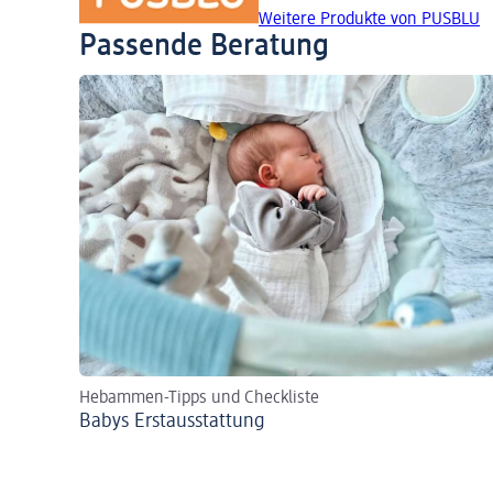
Weitere Produkte von PUSBLU
Passende Beratung
Hebammen-Tipps und Checkliste
Babys Erst­aus­stattung