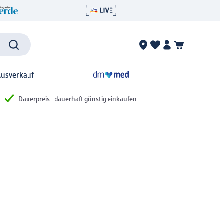
Ausverkauf
Dauerpreis - dauerhaft günstig einkaufen