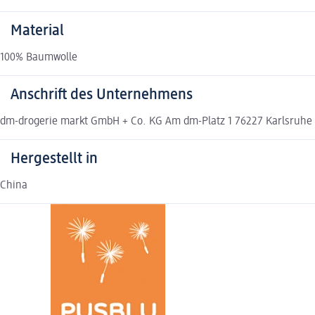
Material
100% Baumwolle
Anschrift des Unternehmens
dm-drogerie markt GmbH + Co. KG Am dm-Platz 1 76227 Karlsruh
Hergestellt in
China