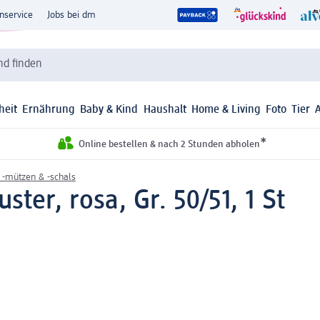
nservice
Jobs bei dm
d finden
heit
Ernährung
Baby & Kind
Haushalt
Home & Living
Foto
Tier
*
Online bestellen & nach 2 Stunden abholen
 -mützen & -schals
ter, rosa, Gr. 50/51, 1 St