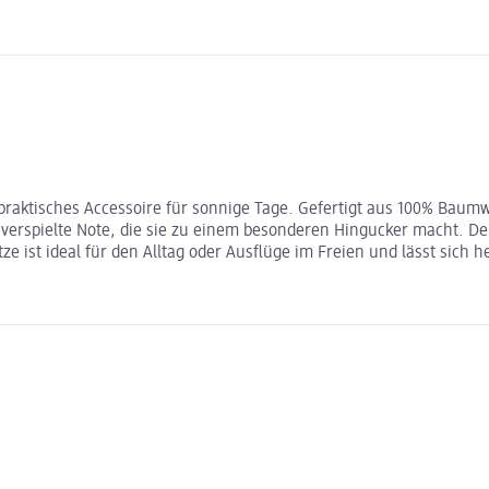
 praktisches Accessoire für sonnige Tage. Gefertigt aus 100% Baumw
verspielte Note, die sie zu einem besonderen Hingucker macht. Der 
e ist ideal für den Alltag oder Ausflüge im Freien und lässt sich 