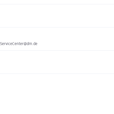
e ServiceCenter@dm.de