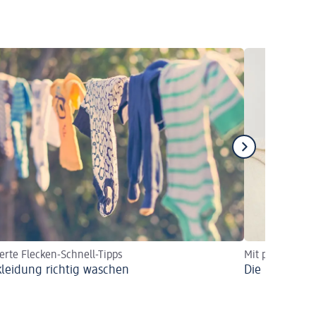
ierte Flecken-Schnell-Tipps
Mit praktische
leidung richtig waschen
Die richtige 