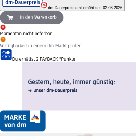
dm-Dauerpreis
nicht erhöht seit 02.03.2026
In den Warenkorb
Momentan nicht lieferbar
Verfügbarkeit in einem dm-Markt prüfen
Du erhältst
2 PAYBACK
°Punkte
Gestern, heute, immer günstig:
unser dm-Dauerpreis