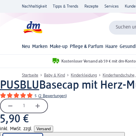
Nachhaltigkeit
Tipps & Trends
Rezepte
Services
Kunde
Suchen un
Neu
Marken
Make-up
Pflege & Parfum
Haare
Gesund
Kostenloser Versand ab 59 € mit dm-Konto
Startseite
Baby & Kind
Kinderkleidung
Kinderhandschuhe,
PUSBLU
Basecap mit Herz-Mus
5
(
2 Bewertungen
)
5,90 €
inkl. MwSt. zzgl.
Versand