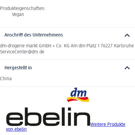
Produkteigenschaften:
Vegan
Anschrift des Unternehmens
dm-drogerie markt GmbH + Co. KG Am dm-Platz 1 76227 Karlsruhe
ServiceCenter@dm.de
Hergestellt in
China
Weitere Produkte
von ebelin