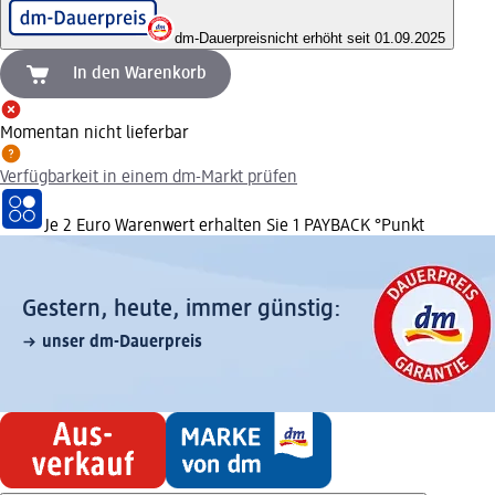
dm-Dauerpreis
nicht erhöht seit 01.09.2025
In den Warenkorb
Momentan nicht lieferbar
Verfügbarkeit in einem dm-Markt prüfen
Je 2 Euro Warenwert erhalten Sie 1 PAYBACK °Punkt
Gestern, heute, immer günstig:
unser dm-Dauerpreis