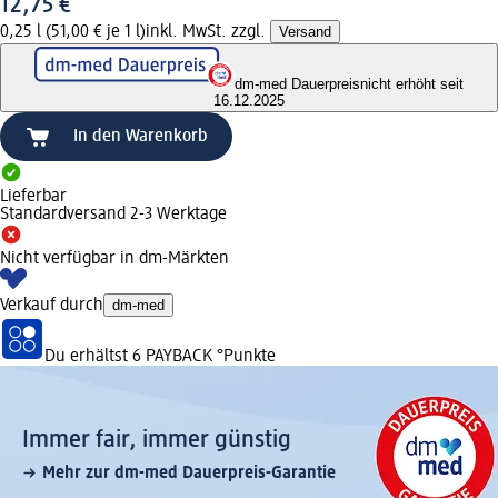
12,75 €
0,25 l (51,00 € je 1 l)
inkl. MwSt. zzgl.
Versand
dm-med Dauerpreis
nicht erhöht seit
16.12.2025
In den Warenkorb
Lieferbar
Standardversand 2-3 Werktage
Nicht verfügbar in dm-Märkten
Verkauf durch
dm-med
Du erhältst
6 PAYBACK
°Punkte
Immer fair,­ immer günstig
Mehr zur dm-med Dauerpreis-Garantie