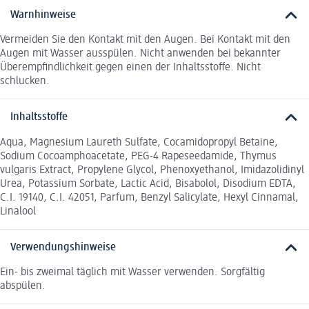
Warnhinweise
Vermeiden Sie den Kontakt mit den Augen. Bei Kontakt mit den
Augen mit Wasser ausspülen. Nicht anwenden bei bekannter
Überempfindlichkeit gegen einen der Inhaltsstoffe. Nicht
schlucken.
Inhaltsstoffe
Aqua, Magnesium Laureth Sulfate, Cocamidopropyl Betaine,
Sodium Cocoamphoacetate, PEG-4 Rapeseedamide, Thymus
vulgaris Extract, Propylene Glycol, Phenoxyethanol, Imidazolidinyl
Urea, Potassium Sorbate, Lactic Acid, Bisabolol, Disodium EDTA,
C.I. 19140, C.I. 42051, Parfum, Benzyl Salicylate, Hexyl Cinnamal,
Linalool
Verwendungshinweise
Ein- bis zweimal täglich mit Wasser verwenden. Sorgfältig
abspülen.