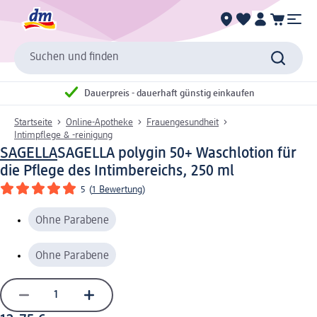
Suchen und finden
Dauerpreis - dauerhaft günstig einkaufen
Startseite
Online-Apotheke
Frauengesundheit
Intimpflege & -reinigung
SAGELLA
SAGELLA polygin 50+ Waschlotion für
die Pflege des Intimbereichs, 250 ml
5
(
1 Bewertung
)
Ohne Parabene
Ohne Parabene